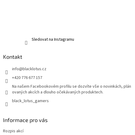
Sledovat na Instagramu
Kontakt
info
@
blacklotus.cz
+420 776 677 157
Na našem Facebookovém profilu se dozvíte vše o novinkách, plán
ovaných akcích a dlouho očekávaných produktech.
black_lotus_gamers
Informace pro vás
Rozpis akcí