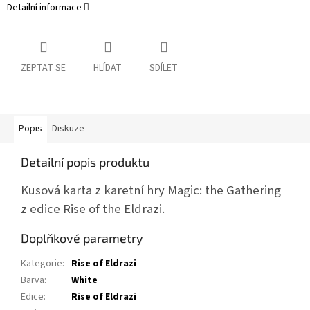
Detailní informace
ZEPTAT SE
HLÍDAT
SDÍLET
Popis
Diskuze
Detailní popis produktu
Kusová karta z karetní hry Magic: the Gathering
z edice Rise of the Eldrazi.
Doplňkové parametry
Kategorie
:
Rise of Eldrazi
Barva
:
White
Edice
:
Rise of Eldrazi