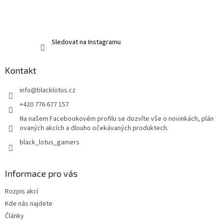
Sledovat na Instagramu
Kontakt
info
@
blacklotus.cz
+420 776 677 157
Na našem Facebookovém profilu se dozvíte vše o novinkách, plán
ovaných akcích a dlouho očekávaných produktech.
black_lotus_gamers
Informace pro vás
Rozpis akcí
Kde nás najdete
Články