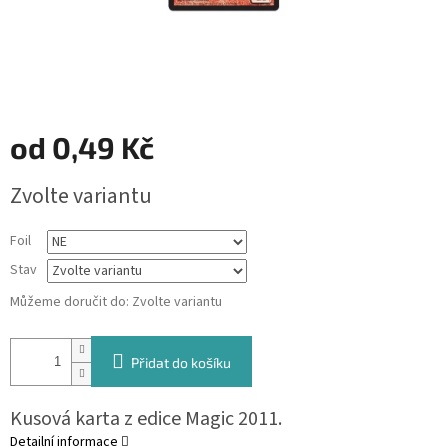
od
0,49 Kč
Měrná
Zvolte variantu
cena:
Foil
Stav
Můžeme doručit do:
Zvolte variantu
Přidat do košíku
Kusová karta z edice Magic 2011.
Detailní informace