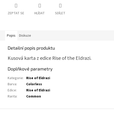
ZEPTAT SE
HLÍDAT
SDÍLET
Popis
Diskuze
Detailní popis produktu
Kusová karta z edice Rise of the Eldrazi.
Doplňkové parametry
Kategorie
:
Rise of Eldrazi
Barva
:
Colorless
Edice
:
Rise of Eldrazi
Rarita
:
Common
Z