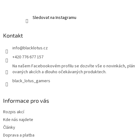
Sledovat na Instagramu
Kontakt
info
@
blacklotus.cz
+420 776 677 157
Na našem Facebookovém profilu se dozvíte vše o novinkách, plán
ovaných akcích a dlouho očekávaných produktech.
black_lotus_gamers
Informace pro vás
Rozpis akcí
Kde nás najdete
Články
Doprava a platba