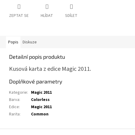
ZEPTAT SE
HLÍDAT
SDÍLET
Popis
Diskuze
Detailní popis produktu
Kusová karta z edice Magic 2011.
Doplňkové parametry
Kategorie
:
Magic 2011
Barva
:
Colorless
Edice
:
Magic 2011
Rarita
:
Common
Z