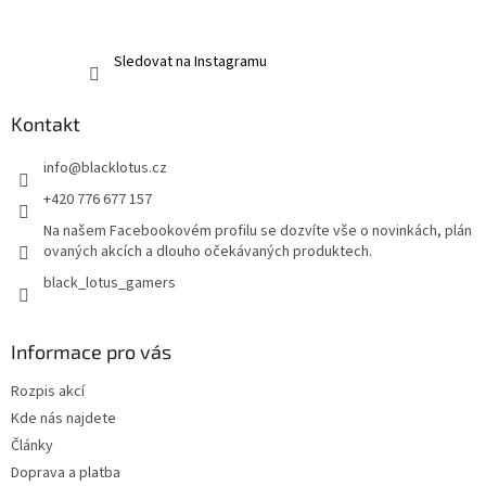
Sledovat na Instagramu
Kontakt
info
@
blacklotus.cz
+420 776 677 157
Na našem Facebookovém profilu se dozvíte vše o novinkách, plán
ovaných akcích a dlouho očekávaných produktech.
black_lotus_gamers
Informace pro vás
Rozpis akcí
Kde nás najdete
Články
Doprava a platba