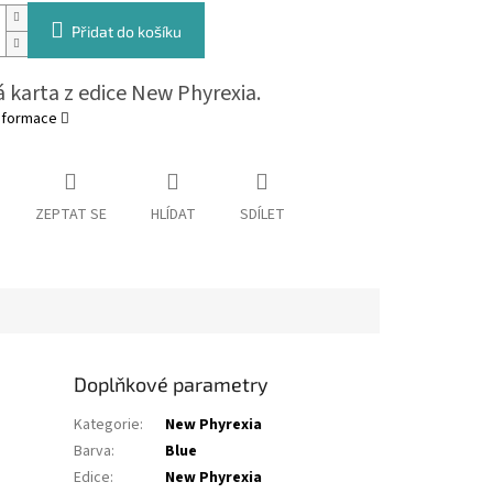
Přidat do košíku
 karta z edice New Phyrexia.
informace
ZEPTAT SE
HLÍDAT
SDÍLET
Doplňkové parametry
Kategorie
:
New Phyrexia
Barva
:
Blue
Edice
:
New Phyrexia