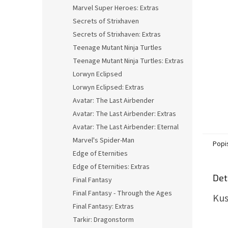
n
Marvel Super Heroes: Extras
e
Secrets of Strixhaven
l
Secrets of Strixhaven: Extras
Teenage Mutant Ninja Turtles
Teenage Mutant Ninja Turtles: Extras
Lorwyn Eclipsed
Lorwyn Eclipsed: Extras
Avatar: The Last Airbender
Avatar: The Last Airbender: Extras
Avatar: The Last Airbender: Eternal
Marvel's Spider-Man
Popi
Edge of Eternities
Edge of Eternities: Extras
Det
Final Fantasy
Final Fantasy - Through the Ages
Kus
Final Fantasy: Extras
Tarkir: Dragonstorm