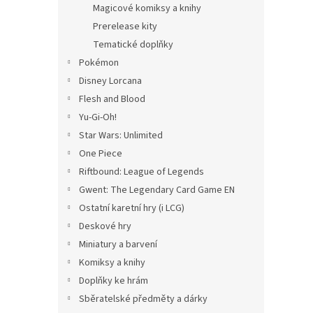
Magicové komiksy a knihy
Prerelease kity
Tematické doplňky
Pokémon
Disney Lorcana
Flesh and Blood
Yu-Gi-Oh!
Star Wars: Unlimited
One Piece
Riftbound: League of Legends
Gwent: The Legendary Card Game EN
Ostatní karetní hry (i LCG)
Deskové hry
Miniatury a barvení
Komiksy a knihy
Doplňky ke hrám
Sběratelské předměty a dárky