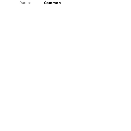
Rarita
:
Common