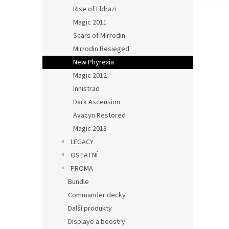
Rise of Eldrazi
Magic 2011
Scars of Mirrodin
Mirrodin Besieged
New Phyrexia
Magic 2012
Innistrad
Dark Ascension
Avacyn Restored
Magic 2013
LEGACY
OSTATNÍ
PROMA
Bundle
Commander decky
Další produkty
Displaye a boostry