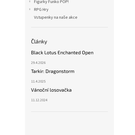
Figurky Funko POP!
RPG Hry
Vstupenky na naše akce
Články
Black Lotus Enchanted Open
29.4.2026
Tarkir: Dragonstorm
11.4.2025
Vánoční losovačka
11.12.2024