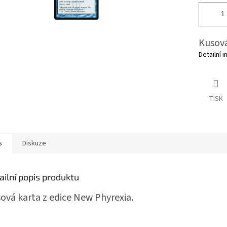
Kusová
Detailní 
TISK
s
Diskuze
ailní popis produktu
ová karta z edice New Phyrexia.