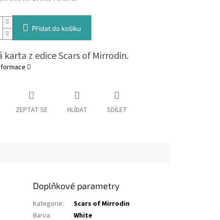
Přidat do košíku
 karta z edice Scars of Mirrodin.
informace
ZEPTAT SE
HLÍDAT
SDÍLET
Doplňkové parametry
Kategorie
:
Scars of Mirrodin
Barva
:
White