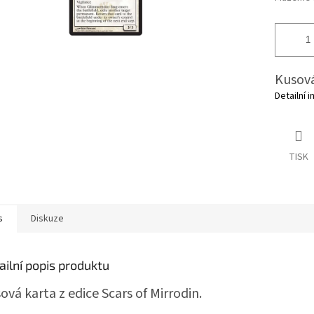
Kusová
Detailní 
TISK
s
Diskuze
ailní popis produktu
ová karta z edice Scars of Mirrodin.