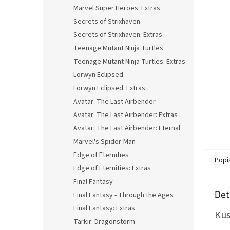
n
Marvel Super Heroes: Extras
e
Secrets of Strixhaven
l
Secrets of Strixhaven: Extras
Teenage Mutant Ninja Turtles
Teenage Mutant Ninja Turtles: Extras
Lorwyn Eclipsed
Lorwyn Eclipsed: Extras
Avatar: The Last Airbender
Avatar: The Last Airbender: Extras
Avatar: The Last Airbender: Eternal
Marvel's Spider-Man
Edge of Eternities
Popi
Edge of Eternities: Extras
Final Fantasy
Det
Final Fantasy - Through the Ages
Final Fantasy: Extras
Kus
Tarkir: Dragonstorm