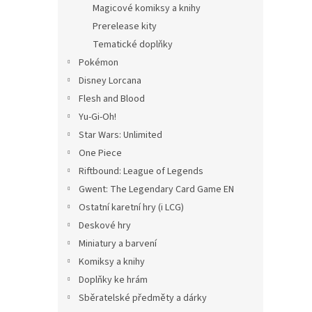
Magicové komiksy a knihy
Prerelease kity
Tematické doplňky
Pokémon
Disney Lorcana
Flesh and Blood
Yu-Gi-Oh!
Star Wars: Unlimited
One Piece
Riftbound: League of Legends
Gwent: The Legendary Card Game EN
Ostatní karetní hry (i LCG)
Deskové hry
Miniatury a barvení
Komiksy a knihy
Doplňky ke hrám
Sběratelské předměty a dárky