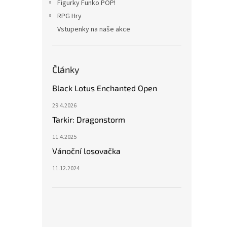
Figurky Funko POP!
RPG Hry
Vstupenky na naše akce
Články
Black Lotus Enchanted Open
29.4.2026
Tarkir: Dragonstorm
11.4.2025
Vánoční losovačka
11.12.2024