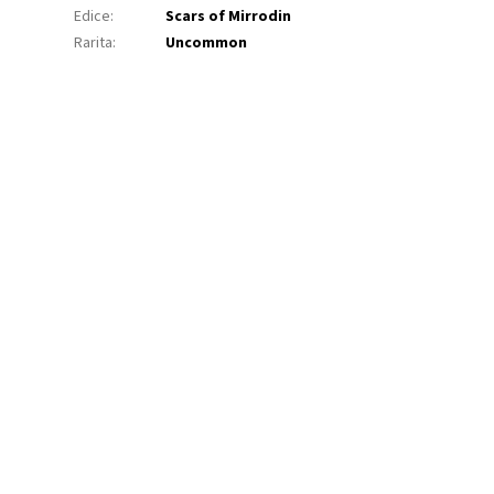
Edice
:
Scars of Mirrodin
Rarita
:
Uncommon