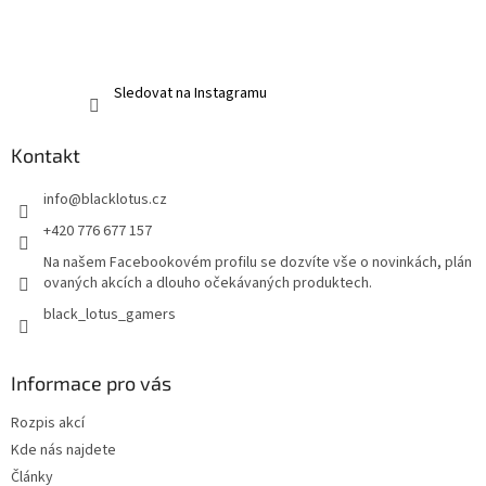
Sledovat na Instagramu
Kontakt
info
@
blacklotus.cz
+420 776 677 157
Na našem Facebookovém profilu se dozvíte vše o novinkách, plán
ovaných akcích a dlouho očekávaných produktech.
black_lotus_gamers
Informace pro vás
Rozpis akcí
Kde nás najdete
Články