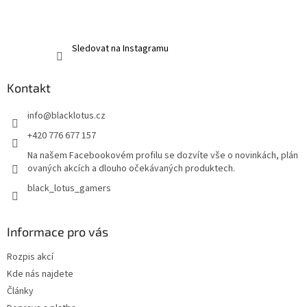
Sledovat na Instagramu
Kontakt
info
@
blacklotus.cz
+420 776 677 157
Na našem Facebookovém profilu se dozvíte vše o novinkách, plán
ovaných akcích a dlouho očekávaných produktech.
black_lotus_gamers
Informace pro vás
Rozpis akcí
Kde nás najdete
Články