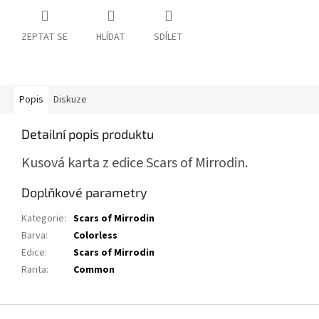
ZEPTAT SE
HLÍDAT
SDÍLET
Popis
Diskuze
Detailní popis produktu
Kusová karta z edice Scars of Mirrodin.
Doplňkové parametry
Kategorie
:
Scars of Mirrodin
Barva
:
Colorless
Edice
:
Scars of Mirrodin
Rarita
:
Common
Z