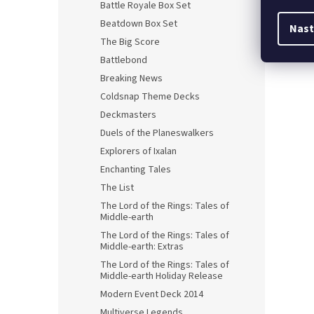
Battle Royale Box Set
Beatdown Box Set
Nast
The Big Score
Battlebond
Breaking News
Coldsnap Theme Decks
Deckmasters
Duels of the Planeswalkers
Explorers of Ixalan
Enchanting Tales
The List
The Lord of the Rings: Tales of
Middle-earth
The Lord of the Rings: Tales of
Middle-earth: Extras
The Lord of the Rings: Tales of
Middle-earth Holiday Release
Modern Event Deck 2014
Multiverse Legends