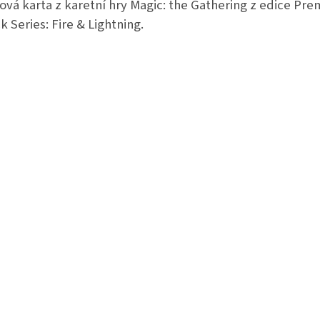
ová karta z karetní hry Magic: the Gathering z edice Pr
k Series: Fire & Lightning.