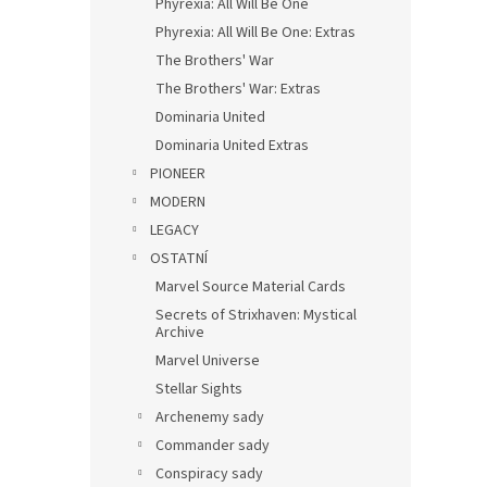
Phyrexia: All Will Be One
Phyrexia: All Will Be One: Extras
The Brothers' War
The Brothers' War: Extras
Dominaria United
Dominaria United Extras
PIONEER
MODERN
LEGACY
OSTATNÍ
Marvel Source Material Cards
Secrets of Strixhaven: Mystical
Archive
Marvel Universe
Stellar Sights
Archenemy sady
Commander sady
Conspiracy sady