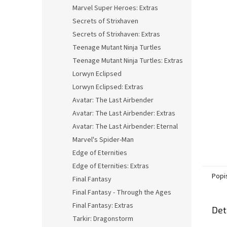
n
Marvel Super Heroes: Extras
e
Secrets of Strixhaven
l
Secrets of Strixhaven: Extras
Teenage Mutant Ninja Turtles
Teenage Mutant Ninja Turtles: Extras
Lorwyn Eclipsed
Lorwyn Eclipsed: Extras
Avatar: The Last Airbender
Avatar: The Last Airbender: Extras
Avatar: The Last Airbender: Eternal
Marvel's Spider-Man
Edge of Eternities
Edge of Eternities: Extras
Popi
Final Fantasy
Final Fantasy - Through the Ages
Final Fantasy: Extras
Det
Tarkir: Dragonstorm