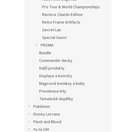
Pro Tour & World Championships
Ravnica: Cluedo Edition
Retro Frame Artifacts
Secret Lair
Special Guest
PROMA
Bundle
Commander decky
Další produkty
Displaye a boostry
Magicové komiksy a knihy
Prerelease kity
Tematické doplňky
Pokémon
Disney Lorcana
Flesh and Blood
Yu-Gi-Oh!