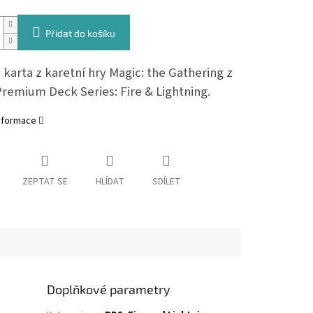
Přidat do košíku
karta z karetní hry Magic: the Gathering z
Premium Deck Series: Fire & Lightning.
informace
ZEPTAT SE
HLÍDAT
SDÍLET
Doplňkové parametry