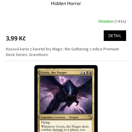
Hidden Horror
Skladem
(>4 ks)
DETAIL
3,99 Kč
Kusová karta z karetní hry Magic: the Gathering z edice Premium
Deck Series: Graveborn.