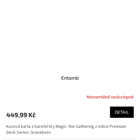
Entomb
Momentálně nedostupné
DETAIL
449,99 Kč
Kusová karta z karetní hry Magic: the Gathering z edice Premium
Deck Series: Graveborn.