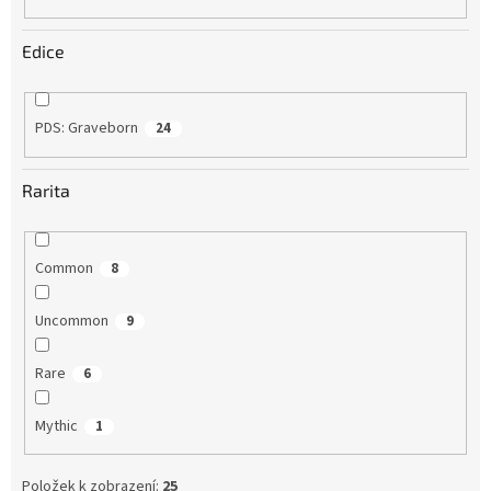
Edice
PDS: Graveborn
24
Rarita
Common
8
Uncommon
9
Rare
6
Mythic
1
Položek k zobrazení:
25