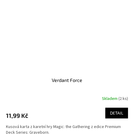
Verdant Force
Skladem
(2 ks)
DETAIL
11,99 Kč
Kusová karta z karetní hry Magic: the Gathering z edice Premium
Deck Series: Graveborn.