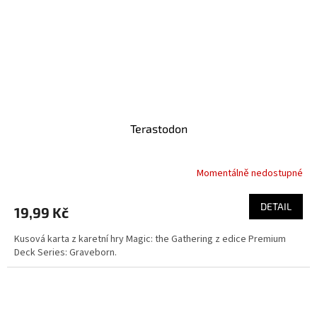
Terastodon
Momentálně nedostupné
DETAIL
19,99 Kč
Kusová karta z karetní hry Magic: the Gathering z edice Premium
Deck Series: Graveborn.