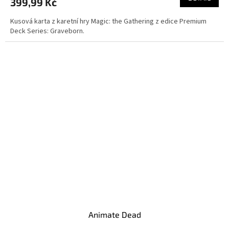
399,99 Kč
Kusová karta z karetní hry Magic: the Gathering z edice Premium
Deck Series: Graveborn.
Animate Dead