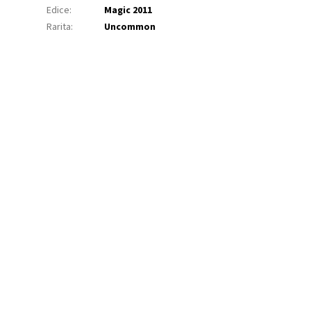
Edice
:
Magic 2011
Rarita
:
Uncommon