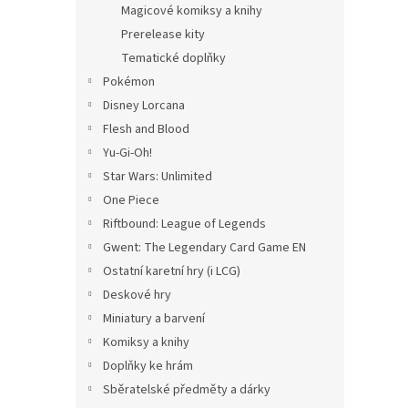
Magicové komiksy a knihy
Prerelease kity
Tematické doplňky
Pokémon
Disney Lorcana
Flesh and Blood
Yu-Gi-Oh!
Star Wars: Unlimited
One Piece
Riftbound: League of Legends
Gwent: The Legendary Card Game EN
Ostatní karetní hry (i LCG)
Deskové hry
Miniatury a barvení
Komiksy a knihy
Doplňky ke hrám
Sběratelské předměty a dárky