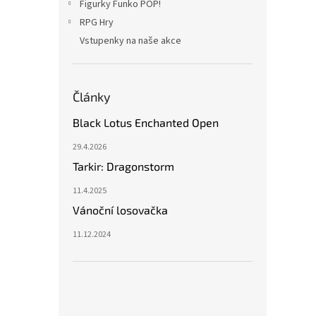
Figurky Funko POP!
RPG Hry
Vstupenky na naše akce
Články
Black Lotus Enchanted Open
29.4.2026
Tarkir: Dragonstorm
11.4.2025
Vánoční losovačka
11.12.2024