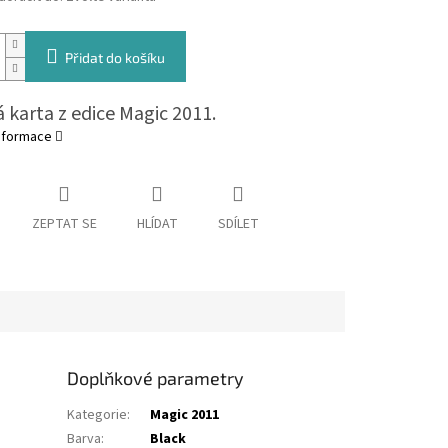
Přidat do košíku
 karta z edice Magic 2011.
informace
ZEPTAT SE
HLÍDAT
SDÍLET
Doplňkové parametry
Kategorie
:
Magic 2011
Barva
:
Black