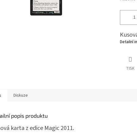
Kusová
Detailní 
TISK
s
Diskuze
ailní popis produktu
ová karta z edice Magic 2011.