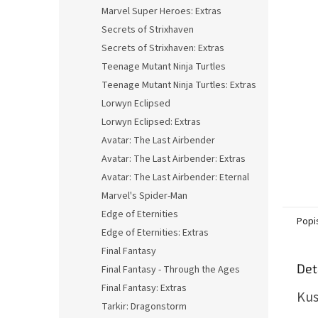
n
Marvel Super Heroes: Extras
e
Secrets of Strixhaven
l
Secrets of Strixhaven: Extras
Teenage Mutant Ninja Turtles
Teenage Mutant Ninja Turtles: Extras
Lorwyn Eclipsed
Lorwyn Eclipsed: Extras
Avatar: The Last Airbender
Avatar: The Last Airbender: Extras
Avatar: The Last Airbender: Eternal
Marvel's Spider-Man
Edge of Eternities
Popi
Edge of Eternities: Extras
Final Fantasy
Det
Final Fantasy - Through the Ages
Final Fantasy: Extras
Kus
Tarkir: Dragonstorm