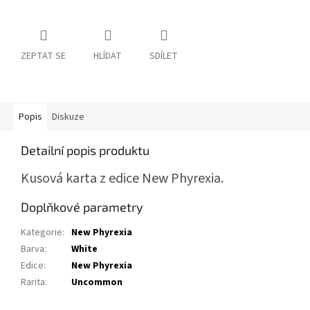
ZEPTAT SE
HLÍDAT
SDÍLET
Popis
Diskuze
Detailní popis produktu
Kusová karta z edice New Phyrexia.
Doplňkové parametry
Kategorie
:
New Phyrexia
Barva
:
White
Edice
:
New Phyrexia
Rarita
:
Uncommon