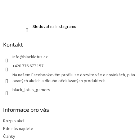
Sledovat na Instagramu
Kontakt
info
@
blacklotus.cz
+420 776 677 157
Na našem Facebookovém profilu se dozvíte vše o novinkách, plán
ovaných akcích a dlouho očekávaných produktech.
black_lotus_gamers
Informace pro vás
Rozpis akcí
Kde nás najdete
Články