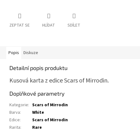
ZEPTAT SE
HLÍDAT
SDÍLET
Popis
Diskuze
Detailní popis produktu
Kusová karta z edice Scars of Mirrodin.
Doplňkové parametry
Kategorie
:
Scars of Mirrodin
Barva
:
White
Edice
:
Scars of Mirrodin
Rarita
:
Rare