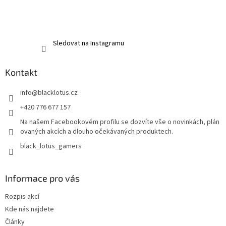
Sledovat na Instagramu
Kontakt
info
@
blacklotus.cz
+420 776 677 157
Na našem Facebookovém profilu se dozvíte vše o novinkách, plán
ovaných akcích a dlouho očekávaných produktech.
black_lotus_gamers
Informace pro vás
Rozpis akcí
Kde nás najdete
Články