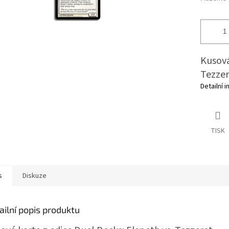
Kusová
Tezzer
Detailní 
TISK
s
Diskuze
ailní popis produktu