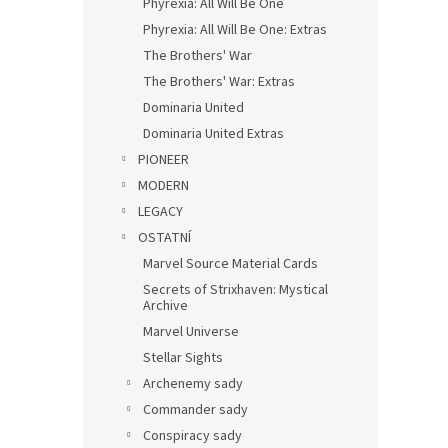
Phyrexia: All Will Be One
Phyrexia: All Will Be One: Extras
The Brothers' War
The Brothers' War: Extras
Dominaria United
Dominaria United Extras
PIONEER
MODERN
LEGACY
OSTATNÍ
Marvel Source Material Cards
Secrets of Strixhaven: Mystical
Archive
Marvel Universe
Stellar Sights
Archenemy sady
Commander sady
Conspiracy sady