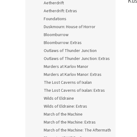
Kus
Aetherdrift
Aetherdrift: Extras
Foundations
Duskmourn: House of Horror
Bloomburrow
Bloomburrow: Extras
Outlaws of Thunder Junction
Outlaws of Thunder Junction: Extras
Murders at Karlov Manor
Murders at Karlov Manor: Extras
The Lost Caverns of Ixalan
The Lost Caverns of Ixalan: Extras
Wilds of Eldraine
Wilds of Eldraine: Extras
March of the Machine
March of the Machine: Extras
March of the Machine: The Aftermath