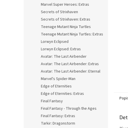
n
Marvel Super Heroes: Extras
e
Secrets of Strixhaven
l
Secrets of Strixhaven: Extras
Teenage Mutant Ninja Turtles
Teenage Mutant Ninja Turtles: Extras
Lorwyn Eclipsed
Lorwyn Eclipsed: Extras
Avatar: The Last Airbender
Avatar: The Last Airbender: Extras
Avatar: The Last Airbender: Eternal
Marvel's Spider-Man
Edge of Eternities
Edge of Eternities: Extras
Popi
Final Fantasy
Final Fantasy - Through the Ages
Final Fantasy: Extras
Det
Tarkir: Dragonstorm