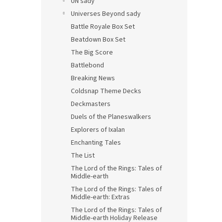
UN sady
Universes Beyond sady
Battle Royale Box Set
Beatdown Box Set
The Big Score
Battlebond
Breaking News
Coldsnap Theme Decks
Deckmasters
Duels of the Planeswalkers
Explorers of Ixalan
Enchanting Tales
The List
The Lord of the Rings: Tales of
Middle-earth
The Lord of the Rings: Tales of
Middle-earth: Extras
The Lord of the Rings: Tales of
Middle-earth Holiday Release