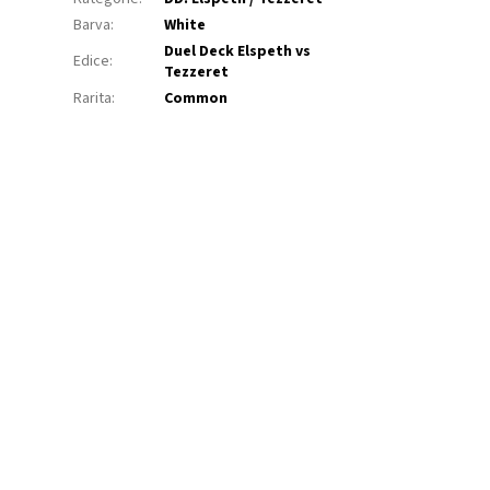
Barva
:
White
Duel Deck Elspeth vs
Edice
:
Tezzeret
Rarita
:
Common