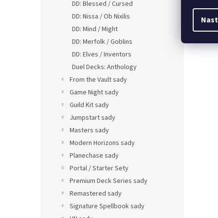
DD: Blessed / Cursed
DD: Nissa / Ob Nixilis
Nast
DD: Mind / Might
DD: Merfolk / Goblins
DD: Elves / Inventors
Duel Decks: Anthology
From the Vault sady
Game Night sady
Guild Kit sady
Jumpstart sady
Masters sady
Modern Horizons sady
Planechase sady
Portal / Starter Sety
Premium Deck Series sady
Remastered sady
Signature Spellbook sady