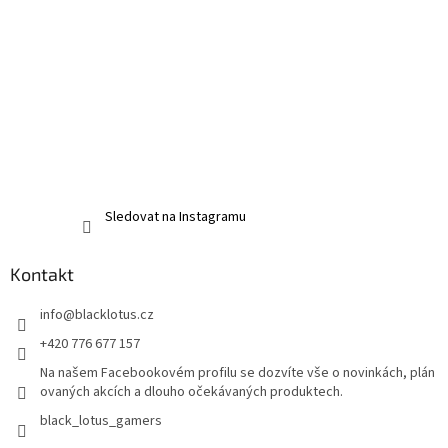
Sledovat na Instagramu
Kontakt
info
@
blacklotus.cz
+420 776 677 157
Na našem Facebookovém profilu se dozvíte vše o novinkách, plán
ovaných akcích a dlouho očekávaných produktech.
black_lotus_gamers