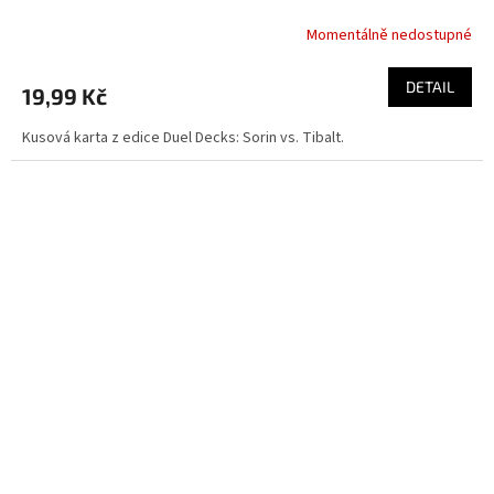
Momentálně nedostupné
DETAIL
19,99 Kč
Kusová karta z edice Duel Decks: Sorin vs. Tibalt.