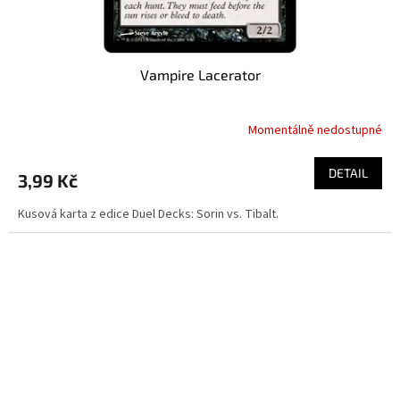
Vampire Lacerator
Momentálně nedostupné
DETAIL
3,99 Kč
Kusová karta z edice Duel Decks: Sorin vs. Tibalt.