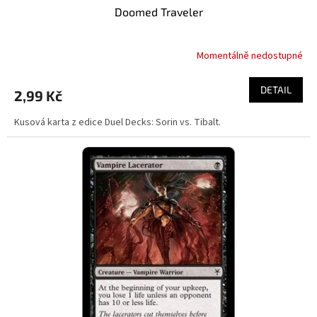
Doomed Traveler
Momentálně nedostupné
DETAIL
2,99 Kč
Kusová karta z edice Duel Decks: Sorin vs. Tibalt.