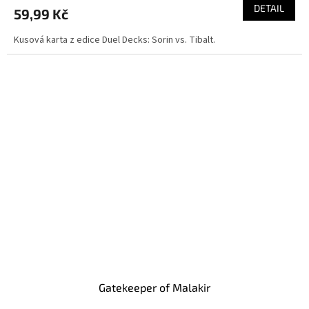
DETAIL
59,99 Kč
Kusová karta z edice Duel Decks: Sorin vs. Tibalt.
Gatekeeper of Malakir