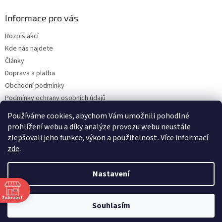
Informace pro vás
Rozpis akcí
Kde nás najdete
Články
Doprava a platba
Obchodní podmínky
Podmínky ochrany osobních údajů
Bonusový program - kredity
Používáme cookies, abychom Vám umožnili pohodlné
Odběr Newsletterů
prohlížení webu a díky analýze provozu webu neustále
zlepšovali jeho funkce, výkon a použitelnost
.
Více informací
zde
.
Vytvořil Shoptet Premium
Nastavení
Copyright 2026
Blacklotus.cz
. Všechna práva vyhrazena.
Upravit
Zobrazit
Souhlasím
nastavení cookies
00