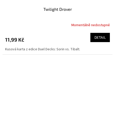
Twilight Drover
Momentálně nedostupné
DETAIL
11,99 Kč
Kusová karta z edice Duel Decks: Sorin vs. Tibalt.