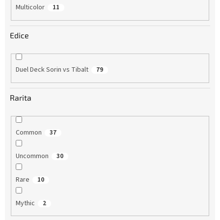
Multicolor
11
Edice
Duel Deck Sorin vs Tibalt
79
Rarita
Common
37
Uncommon
30
Rare
10
Mythic
2