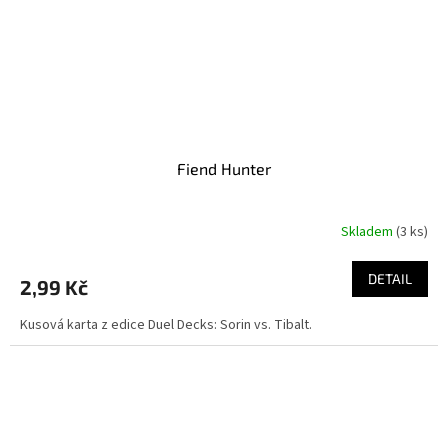
Fiend Hunter
Skladem
(3 ks)
DETAIL
2,99 Kč
Kusová karta z edice Duel Decks: Sorin vs. Tibalt.