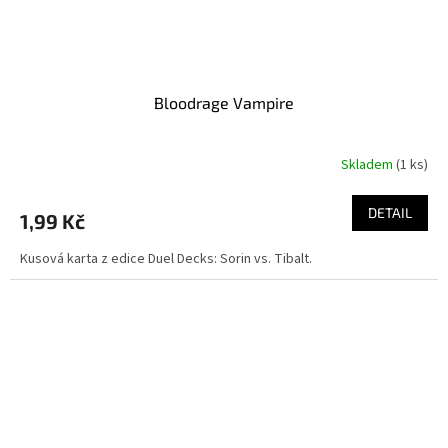
Bloodrage Vampire
Skladem
(1 ks)
DETAIL
1,99 Kč
Kusová karta z edice Duel Decks: Sorin vs. Tibalt.