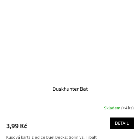
Duskhunter Bat
Skladem
(>4 ks)
DETAIL
3,99 Kč
Kusová karta z edice Duel Decks: Sorin vs. Tibalt.