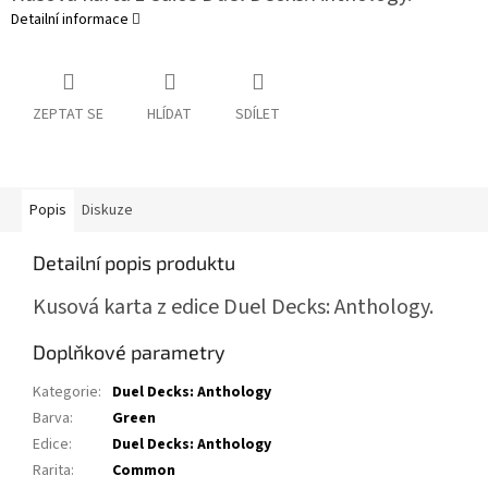
Detailní informace
ZEPTAT SE
HLÍDAT
SDÍLET
Popis
Diskuze
Detailní popis produktu
Kusová karta z edice Duel Decks: Anthology.
Doplňkové parametry
Kategorie
:
Duel Decks: Anthology
Barva
:
Green
Edice
:
Duel Decks: Anthology
Rarita
:
Common