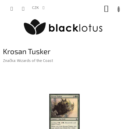
Přejít
NÁKUP
na
CZK
obsah
KOŠÍK
Krosan Tusker
Značka:
Wizards of the Coast