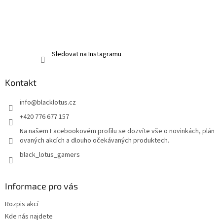
Sledovat na Instagramu
Kontakt
info
@
blacklotus.cz
+420 776 677 157
Na našem Facebookovém profilu se dozvíte vše o novinkách, plán
ovaných akcích a dlouho očekávaných produktech.
black_lotus_gamers
Informace pro vás
Rozpis akcí
Kde nás najdete