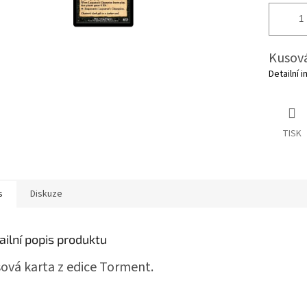
Kusová
Detailní 
TISK
s
Diskuze
ailní popis produktu
ová karta z edice Torment.