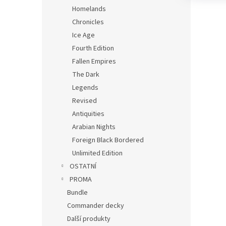
Homelands
Chronicles
Ice Age
Fourth Edition
Fallen Empires
The Dark
Legends
Revised
Antiquities
Arabian Nights
Foreign Black Bordered
Unlimited Edition
OSTATNÍ
PROMA
Bundle
Commander decky
Další produkty