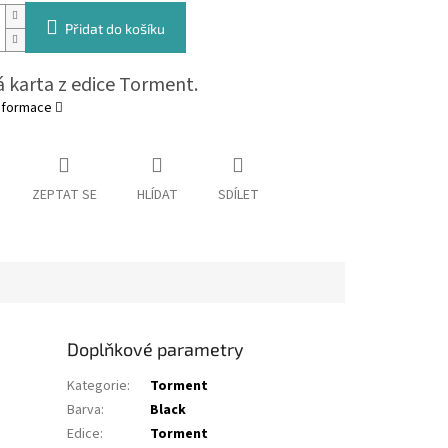
Přidat do košíku
 karta z edice Torment.
informace
ZEPTAT SE
HLÍDAT
SDÍLET
Doplňkové parametry
Kategorie
:
Torment
Barva
:
Black
Edice
:
Torment