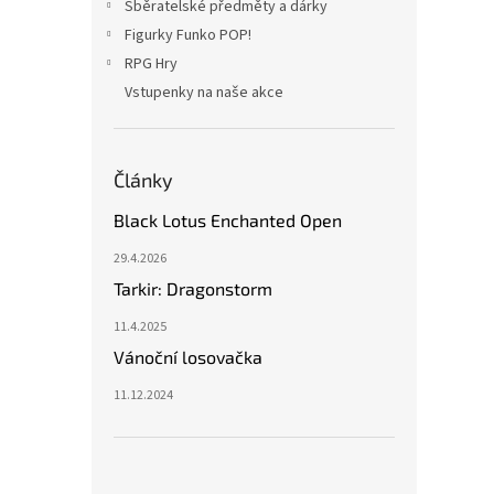
Sběratelské předměty a dárky
Figurky Funko POP!
RPG Hry
Vstupenky na naše akce
Články
Black Lotus Enchanted Open
29.4.2026
Tarkir: Dragonstorm
11.4.2025
Vánoční losovačka
11.12.2024