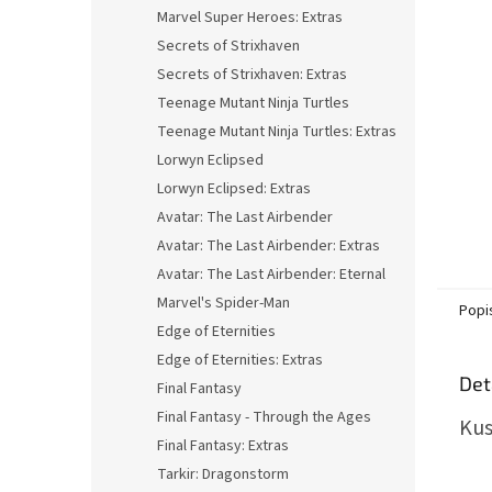
n
Marvel Super Heroes: Extras
e
Secrets of Strixhaven
l
Secrets of Strixhaven: Extras
Teenage Mutant Ninja Turtles
Teenage Mutant Ninja Turtles: Extras
Lorwyn Eclipsed
Lorwyn Eclipsed: Extras
Avatar: The Last Airbender
Avatar: The Last Airbender: Extras
Avatar: The Last Airbender: Eternal
Marvel's Spider-Man
Popi
Edge of Eternities
Edge of Eternities: Extras
Det
Final Fantasy
Final Fantasy - Through the Ages
Kus
Final Fantasy: Extras
Tarkir: Dragonstorm