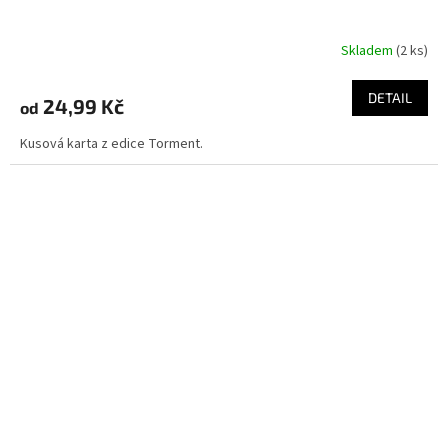
Skladem
(2 ks)
DETAIL
24,99 Kč
od
Kusová karta z edice Torment.