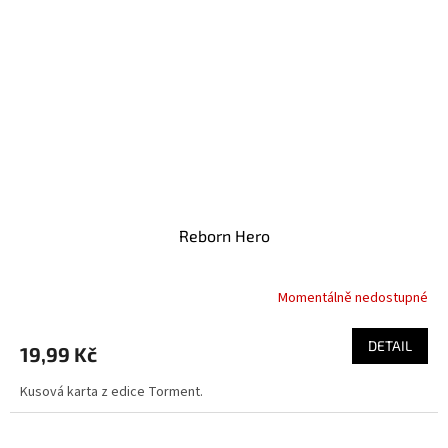
Reborn Hero
Momentálně nedostupné
DETAIL
19,99 Kč
Kusová karta z edice Torment.