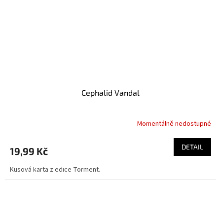
Cephalid Vandal
Momentálně nedostupné
DETAIL
19,99 Kč
Kusová karta z edice Torment.