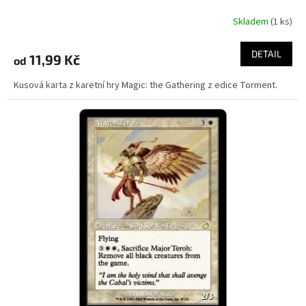
Skladem
(1 ks)
DETAIL
11,99 Kč
od
Kusová karta z karetní hry Magic: the Gathering z edice Torment.