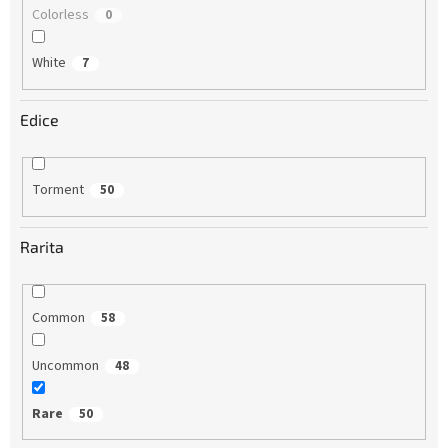
Colorless
0
White
7
Edice
Torment
50
Rarita
Common
58
Uncommon
48
Rare
50