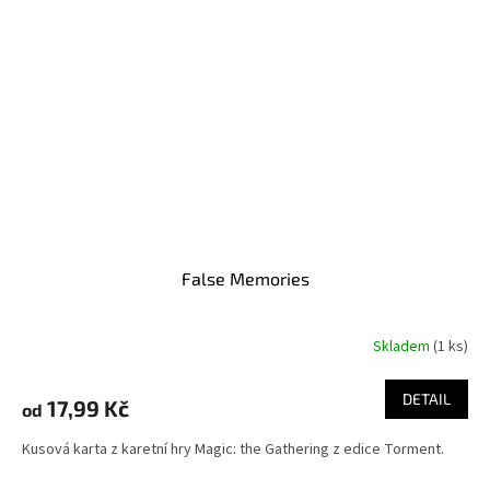
False Memories
Skladem
(1 ks)
DETAIL
17,99 Kč
od
Kusová karta z karetní hry Magic: the Gathering z edice Torment.