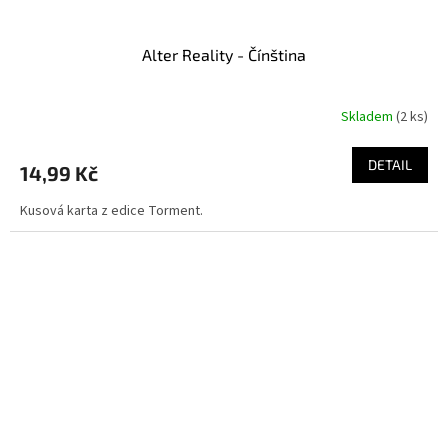
Alter Reality - Čínština
Skladem
(2 ks)
DETAIL
14,99 Kč
Kusová karta z edice Torment.