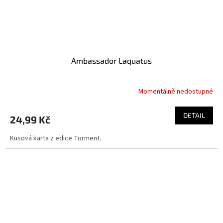
Ambassador Laquatus
Momentálně nedostupné
DETAIL
24,99 Kč
Kusová karta z edice Torment.