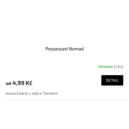
Possessed Nomad
Skladem
(1 ks)
DETAIL
4,99 Kč
od
Kusová karta z edice Torment.