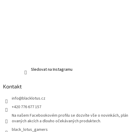
Sledovat na Instagramu
Kontakt
info
@
blacklotus.cz
+420 776 677 157
Na našem Facebookovém profilu se dozvíte vše o novinkách, plán
ovaných akcích a dlouho očekávaných produktech.
black_lotus_gamers