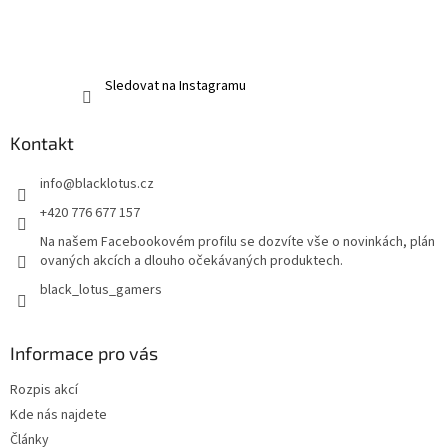
Sledovat na Instagramu
Kontakt
info
@
blacklotus.cz
+420 776 677 157
Na našem Facebookovém profilu se dozvíte vše o novinkách, plán
ovaných akcích a dlouho očekávaných produktech.
black_lotus_gamers
Informace pro vás
Rozpis akcí
Kde nás najdete
Články