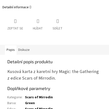
Detailní informace
ZEPTAT SE
HLÍDAT
SDÍLET
Popis
Diskuze
Detailní popis produktu
Kusová karta z karetní hry Magic: the Gathering
z edice Scars of Mirrodin.
Doplňkové parametry
Kategorie
:
Scars of Mirrodin
Barva
:
Green