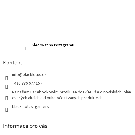
Sledovat na Instagramu
Kontakt
info
@
blacklotus.cz
+420 776 677 157
Na našem Facebookovém profilu se dozvíte vše o novinkách, plán
ovaných akcích a dlouho očekávaných produktech.
black_lotus_gamers
Informace pro vás