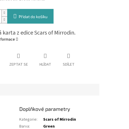
Přidat do košíku
 karta z edice Scars of Mirrodin.
informace
ZEPTAT SE
HLÍDAT
SDÍLET
Doplňkové parametry
Kategorie
:
Scars of Mirrodin
Barva
:
Green