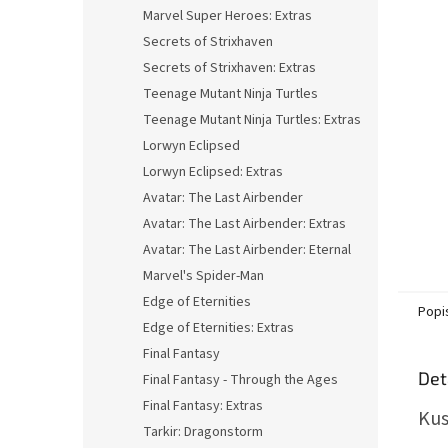
n
Marvel Super Heroes: Extras
e
Secrets of Strixhaven
l
Secrets of Strixhaven: Extras
Teenage Mutant Ninja Turtles
Teenage Mutant Ninja Turtles: Extras
Lorwyn Eclipsed
Lorwyn Eclipsed: Extras
Avatar: The Last Airbender
Avatar: The Last Airbender: Extras
Avatar: The Last Airbender: Eternal
Marvel's Spider-Man
Edge of Eternities
Popi
Edge of Eternities: Extras
Final Fantasy
Det
Final Fantasy - Through the Ages
Final Fantasy: Extras
Kus
Tarkir: Dragonstorm