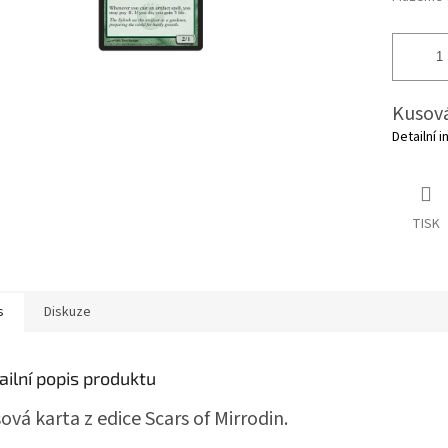
Kusová
Detailní 
TISK
s
Diskuze
ailní popis produktu
ová karta z edice Scars of Mirrodin.