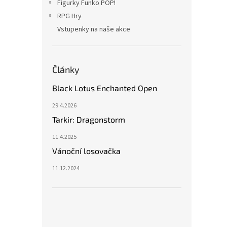
Figurky Funko POP!
RPG Hry
Vstupenky na naše akce
Články
Black Lotus Enchanted Open
29.4.2026
Tarkir: Dragonstorm
11.4.2025
Vánoční losovačka
11.12.2024