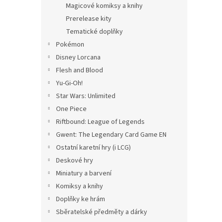
Magicové komiksy a knihy
Prerelease kity
Tematické doplňky
Pokémon
Disney Lorcana
Flesh and Blood
Yu-Gi-Oh!
Star Wars: Unlimited
One Piece
Riftbound: League of Legends
Gwent: The Legendary Card Game EN
Ostatní karetní hry (i LCG)
Deskové hry
Miniatury a barvení
Komiksy a knihy
Doplňky ke hrám
Sběratelské předměty a dárky