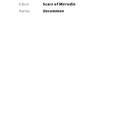
Edice
:
Scars of Mirrodin
Rarita
:
Uncommon