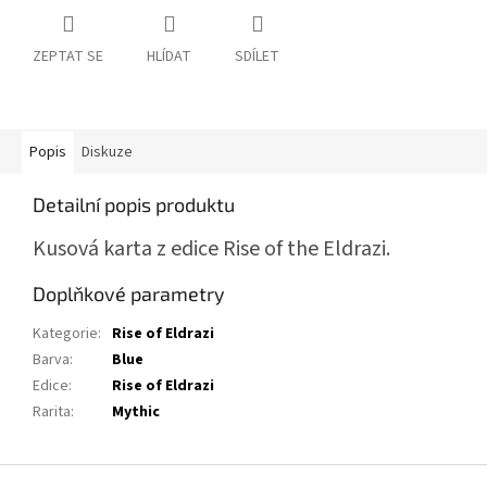
ZEPTAT SE
HLÍDAT
SDÍLET
Popis
Diskuze
Detailní popis produktu
Kusová karta z edice Rise of the Eldrazi.
Doplňkové parametry
Kategorie
:
Rise of Eldrazi
Barva
:
Blue
Edice
:
Rise of Eldrazi
Rarita
:
Mythic
Z