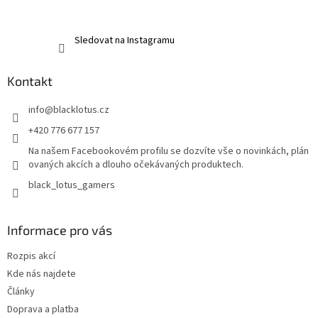
Sledovat na Instagramu
Kontakt
info
@
blacklotus.cz
+420 776 677 157
Na našem Facebookovém profilu se dozvíte vše o novinkách, plán
ovaných akcích a dlouho očekávaných produktech.
black_lotus_gamers
Informace pro vás
Rozpis akcí
Kde nás najdete
Články
Doprava a platba