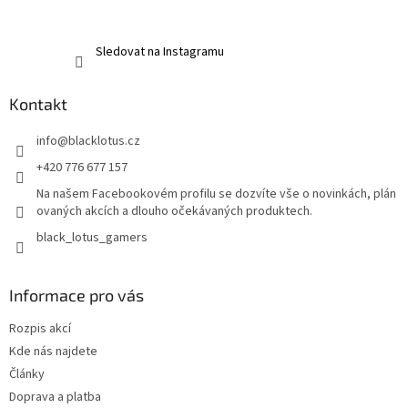
Sledovat na Instagramu
Kontakt
info
@
blacklotus.cz
+420 776 677 157
Na našem Facebookovém profilu se dozvíte vše o novinkách, plán
ovaných akcích a dlouho očekávaných produktech.
black_lotus_gamers
Informace pro vás
Rozpis akcí
Kde nás najdete
Články
Doprava a platba