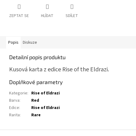
ZEPTAT SE
HLÍDAT
SDÍLET
Popis
Diskuze
Detailní popis produktu
Kusová karta z edice Rise of the Eldrazi.
Doplňkové parametry
Kategorie
:
Rise of Eldrazi
Barva
:
Red
Edice
:
Rise of Eldrazi
Rarita
:
Rare
Z