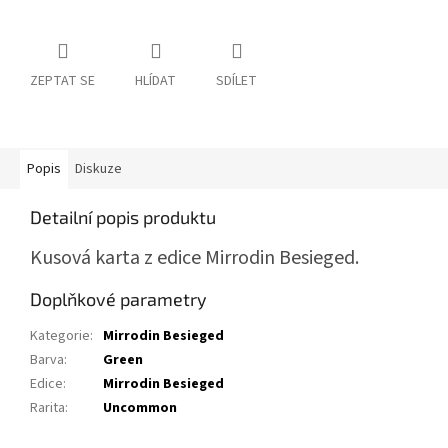
ZEPTAT SE
HLÍDAT
SDÍLET
Popis
Diskuze
Detailní popis produktu
Kusová karta z edice Mirrodin Besieged.
Doplňkové parametry
Kategorie
:
Mirrodin Besieged
Barva
:
Green
Edice
:
Mirrodin Besieged
Rarita
:
Uncommon