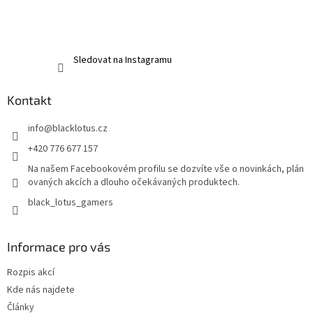
Sledovat na Instagramu
Kontakt
info
@
blacklotus.cz
+420 776 677 157
Na našem Facebookovém profilu se dozvíte vše o novinkách, plán
ovaných akcích a dlouho očekávaných produktech.
black_lotus_gamers
Informace pro vás
Rozpis akcí
Kde nás najdete
Články