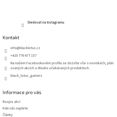
Sledovat na Instagramu
Kontakt
info
@
blacklotus.cz
+420 776 677 157
Na našem Facebookovém profilu se dozvíte vše o novinkách, plán
ovaných akcích a dlouho očekávaných produktech.
black_lotus_gamers
Informace pro vás
Rozpis akcí
Kde nás najdete
Články