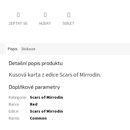
ZEPTAT SE
HLÍDAT
SDÍLET
Popis
Diskuze
Detailní popis produktu
Kusová karta z edice Scars of Mirrodin.
Doplňkové parametry
Kategorie
:
Scars of Mirrodin
Barva
:
Red
Edice
:
Scars of Mirrodin
Rarita
:
Common