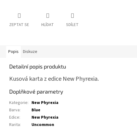
ZEPTAT SE
HLÍDAT
SDÍLET
Popis
Diskuze
Detailní popis produktu
Kusová karta z edice New Phyrexia.
Doplňkové parametry
Kategorie
:
New Phyrexia
Barva
:
Blue
Edice
:
New Phyrexia
Rarita
:
Uncommon