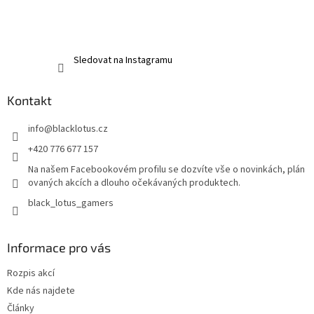
Sledovat na Instagramu
Kontakt
info
@
blacklotus.cz
+420 776 677 157
Na našem Facebookovém profilu se dozvíte vše o novinkách, plán
ovaných akcích a dlouho očekávaných produktech.
black_lotus_gamers
Informace pro vás
Rozpis akcí
Kde nás najdete
Články