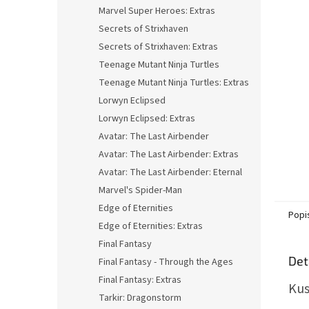
n
Marvel Super Heroes: Extras
e
Secrets of Strixhaven
l
Secrets of Strixhaven: Extras
Teenage Mutant Ninja Turtles
Teenage Mutant Ninja Turtles: Extras
Lorwyn Eclipsed
Lorwyn Eclipsed: Extras
Avatar: The Last Airbender
Avatar: The Last Airbender: Extras
Avatar: The Last Airbender: Eternal
Marvel's Spider-Man
Edge of Eternities
Popi
Edge of Eternities: Extras
Final Fantasy
Det
Final Fantasy - Through the Ages
Final Fantasy: Extras
Kus
Tarkir: Dragonstorm