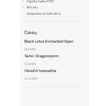
Figurky Funko POP!
RPG Hry
Vstupenky na naše akce
Články
Black Lotus Enchanted Open
29.4.2026
Tarkir: Dragonstorm
11.4.2025
Vánoční losovačka
11.12.2024