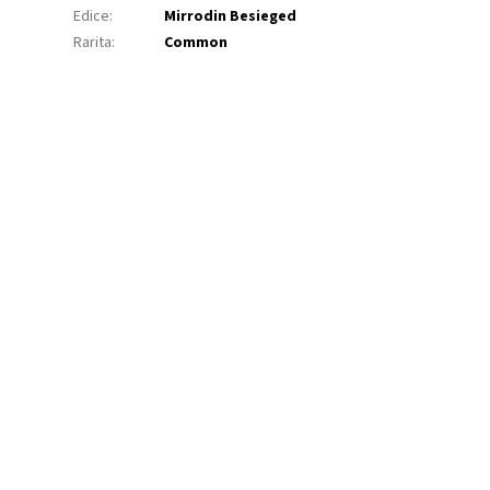
Edice
:
Mirrodin Besieged
Rarita
:
Common