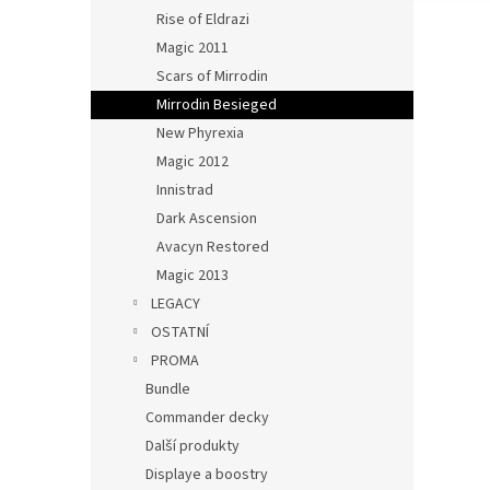
Rise of Eldrazi
Magic 2011
Scars of Mirrodin
Mirrodin Besieged
New Phyrexia
Magic 2012
Innistrad
Dark Ascension
Avacyn Restored
Magic 2013
LEGACY
OSTATNÍ
PROMA
Bundle
Commander decky
Další produkty
Displaye a boostry