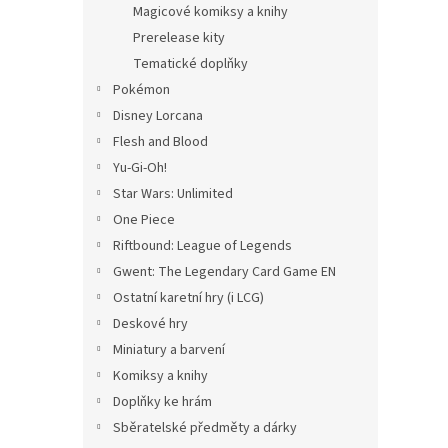
Magicové komiksy a knihy
Prerelease kity
Tematické doplňky
Pokémon
Disney Lorcana
Flesh and Blood
Yu-Gi-Oh!
Star Wars: Unlimited
One Piece
Riftbound: League of Legends
Gwent: The Legendary Card Game EN
Ostatní karetní hry (i LCG)
Deskové hry
Miniatury a barvení
Komiksy a knihy
Doplňky ke hrám
Sběratelské předměty a dárky