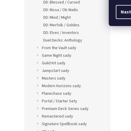
DD: Blessed / Cursed
DD: Nissa / Ob Nixilis
Nast
DD: Mind / Might
DD: Merfolk / Goblins
DD: Elves / Inventors
Duel Decks: Anthology
From the Vault sady
Game Night sady
Guild Kit sady
Jumpstart sady
Masters sady
Modern Horizons sady
Planechase sady
Portal / Starter Sety
Premium Deck Series sady
Remastered sady
Signature Spellbook sady