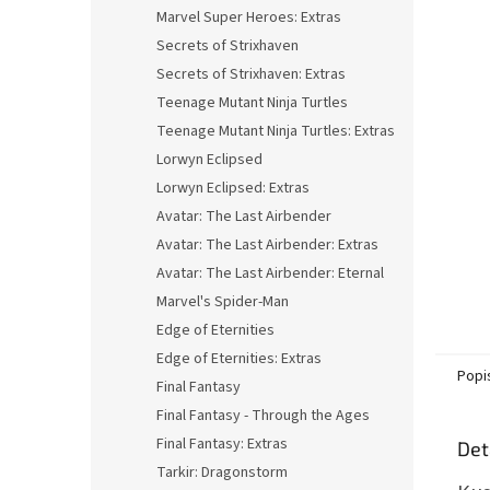
n
Marvel Super Heroes: Extras
e
Secrets of Strixhaven
l
Secrets of Strixhaven: Extras
Teenage Mutant Ninja Turtles
Teenage Mutant Ninja Turtles: Extras
Lorwyn Eclipsed
Lorwyn Eclipsed: Extras
Avatar: The Last Airbender
Avatar: The Last Airbender: Extras
Avatar: The Last Airbender: Eternal
Marvel's Spider-Man
Edge of Eternities
Edge of Eternities: Extras
Popi
Final Fantasy
Final Fantasy - Through the Ages
Final Fantasy: Extras
Det
Tarkir: Dragonstorm