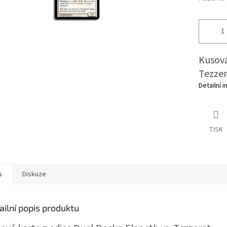
Kusová
Tezzer
Detailní 
TISK
s
Diskuze
ailní popis produktu