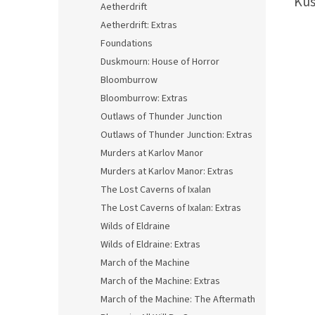
Kus
Aetherdrift
Aetherdrift: Extras
Foundations
Duskmourn: House of Horror
Bloomburrow
Bloomburrow: Extras
Outlaws of Thunder Junction
Outlaws of Thunder Junction: Extras
Murders at Karlov Manor
Murders at Karlov Manor: Extras
The Lost Caverns of Ixalan
The Lost Caverns of Ixalan: Extras
Wilds of Eldraine
Wilds of Eldraine: Extras
March of the Machine
March of the Machine: Extras
March of the Machine: The Aftermath