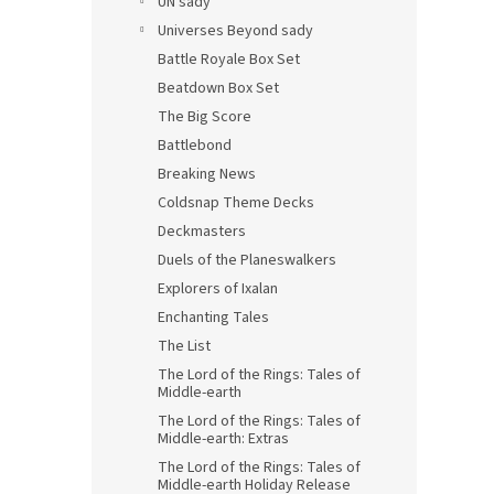
UN sady
Universes Beyond sady
Battle Royale Box Set
Beatdown Box Set
The Big Score
Battlebond
Breaking News
Coldsnap Theme Decks
Deckmasters
Duels of the Planeswalkers
Explorers of Ixalan
Enchanting Tales
The List
The Lord of the Rings: Tales of
Middle-earth
The Lord of the Rings: Tales of
Middle-earth: Extras
The Lord of the Rings: Tales of
Middle-earth Holiday Release