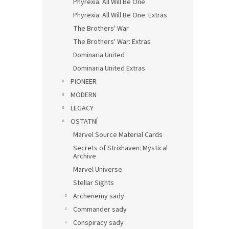
Phyrexia: All Will Be One
Phyrexia: All Will Be One: Extras
The Brothers' War
The Brothers' War: Extras
Dominaria United
Dominaria United Extras
PIONEER
MODERN
LEGACY
OSTATNÍ
Marvel Source Material Cards
Secrets of Strixhaven: Mystical
Archive
Marvel Universe
Stellar Sights
Archenemy sady
Commander sady
Conspiracy sady