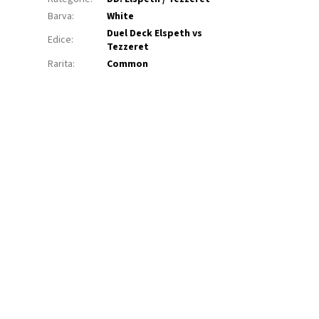
Barva
:
White
Duel Deck Elspeth vs
Edice
:
Tezzeret
Rarita
:
Common