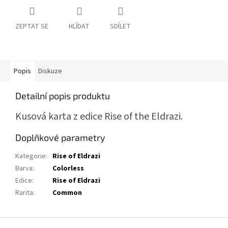
ZEPTAT SE
HLÍDAT
SDÍLET
Popis
Diskuze
Detailní popis produktu
Kusová karta z edice Rise of the Eldrazi.
Doplňkové parametry
Kategorie
:
Rise of Eldrazi
Barva
:
Colorless
Edice
:
Rise of Eldrazi
Rarita
:
Common
Z