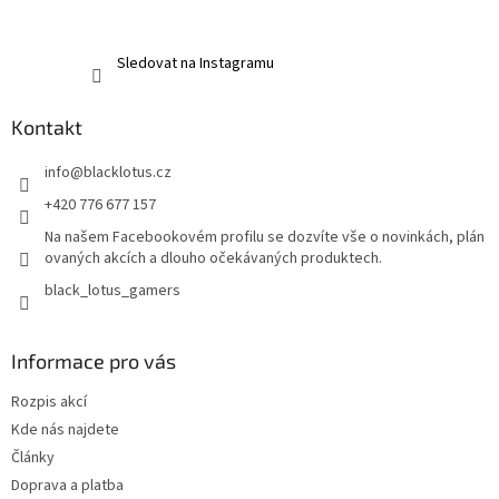
Sledovat na Instagramu
Kontakt
info
@
blacklotus.cz
+420 776 677 157
Na našem Facebookovém profilu se dozvíte vše o novinkách, plán
ovaných akcích a dlouho očekávaných produktech.
black_lotus_gamers
Informace pro vás
Rozpis akcí
Kde nás najdete
Články
Doprava a platba