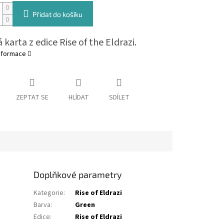
Přidat do košíku
karta z edice Rise of the Eldrazi.
informace
ZEPTAT SE
HLÍDAT
SDÍLET
Doplňkové parametry
Kategorie
:
Rise of Eldrazi
Barva
:
Green
Edice
:
Rise of Eldrazi