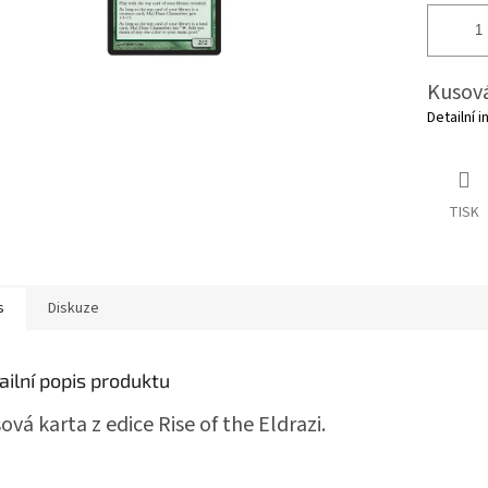
Kusová 
Detailní 
TISK
s
Diskuze
ailní popis produktu
ová karta z edice Rise of the Eldrazi.