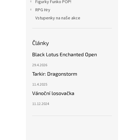
Figurky Funko POP!
RPG Hry
Vstupenky na naše akce
Články
Black Lotus Enchanted Open
29.4.2026
Tarkir: Dragonstorm
11.4.2025
Vánoční losovačka
11.12.2024