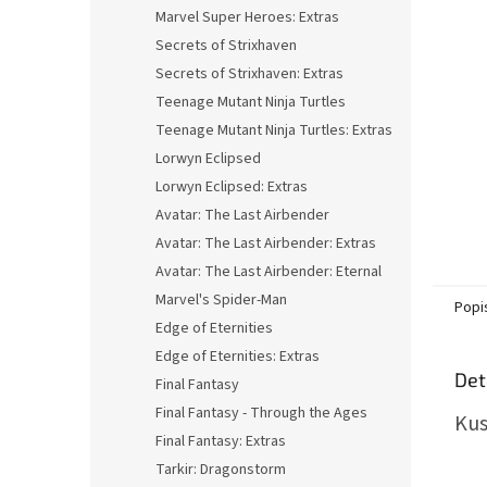
n
Marvel Super Heroes: Extras
e
Secrets of Strixhaven
l
Secrets of Strixhaven: Extras
Teenage Mutant Ninja Turtles
Teenage Mutant Ninja Turtles: Extras
Lorwyn Eclipsed
Lorwyn Eclipsed: Extras
Avatar: The Last Airbender
Avatar: The Last Airbender: Extras
Avatar: The Last Airbender: Eternal
Marvel's Spider-Man
Popi
Edge of Eternities
Edge of Eternities: Extras
Det
Final Fantasy
Final Fantasy - Through the Ages
Kus
Final Fantasy: Extras
Tarkir: Dragonstorm