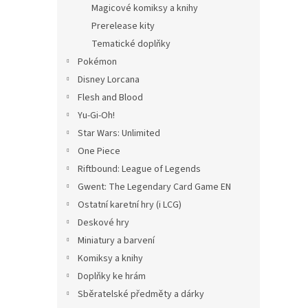
Magicové komiksy a knihy
Prerelease kity
Tematické doplňky
Pokémon
Disney Lorcana
Flesh and Blood
Yu-Gi-Oh!
Star Wars: Unlimited
One Piece
Riftbound: League of Legends
Gwent: The Legendary Card Game EN
Ostatní karetní hry (i LCG)
Deskové hry
Miniatury a barvení
Komiksy a knihy
Doplňky ke hrám
Sběratelské předměty a dárky