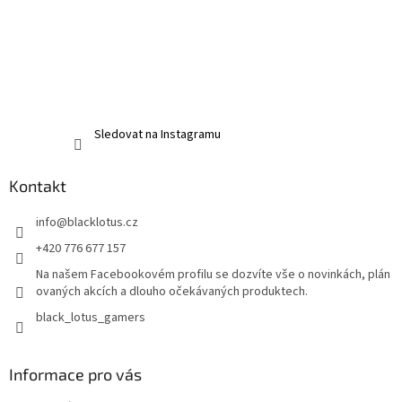
Sledovat na Instagramu
Kontakt
info
@
blacklotus.cz
+420 776 677 157
Na našem Facebookovém profilu se dozvíte vše o novinkách, plán
ovaných akcích a dlouho očekávaných produktech.
black_lotus_gamers
Informace pro vás