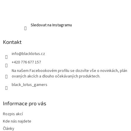
Sledovat na Instagramu
Kontakt
info
@
blacklotus.cz
+420 776 677 157
Na našem Facebookovém profilu se dozvíte vše o novinkách, plán
ovaných akcích a dlouho očekávaných produktech.
black_lotus_gamers
Informace pro vás
Rozpis akcí
Kde nás najdete
Články