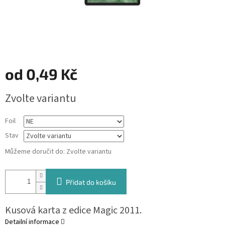
od
0,49 Kč
Měrná
Zvolte variantu
cena:
Foil
Stav
Můžeme doručit do:
Zvolte variantu
Přidat do košíku
Kusová karta z edice Magic 2011.
Detailní informace