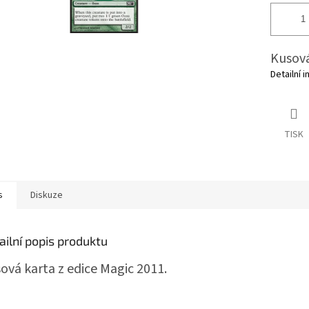
Kusová
Detailní 
TISK
s
Diskuze
ailní popis produktu
ová karta z edice Magic 2011.