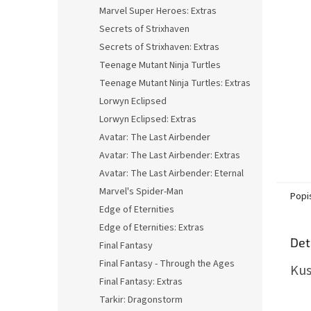
n
Marvel Super Heroes: Extras
e
Secrets of Strixhaven
l
Secrets of Strixhaven: Extras
Teenage Mutant Ninja Turtles
Teenage Mutant Ninja Turtles: Extras
Lorwyn Eclipsed
Lorwyn Eclipsed: Extras
Avatar: The Last Airbender
Avatar: The Last Airbender: Extras
Avatar: The Last Airbender: Eternal
Marvel's Spider-Man
Popi
Edge of Eternities
Edge of Eternities: Extras
Det
Final Fantasy
Final Fantasy - Through the Ages
Kus
Final Fantasy: Extras
Tarkir: Dragonstorm