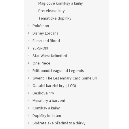
Magicové komiksy a knihy
Prerelease kity
Tematické doplňky
Pokémon
Disney Lorcana
Flesh and Blood
Yu-Gi-Oh!
Star Wars: Unlimited
One Piece
Riftbound: League of Legends
Gwent: The Legendary Card Game EN
Ostatní karetní hry (i LCG)
Deskové hry
Miniatury a barvení
Komiksy a knihy
Doplňky ke hrám
Sběratelské předměty a dárky