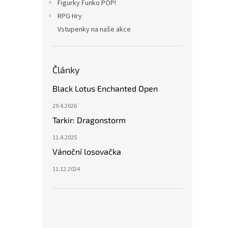
Figurky Funko POP!
RPG Hry
Vstupenky na naše akce
Články
Black Lotus Enchanted Open
29.4.2026
Tarkir: Dragonstorm
11.4.2025
Vánoční losovačka
11.12.2024