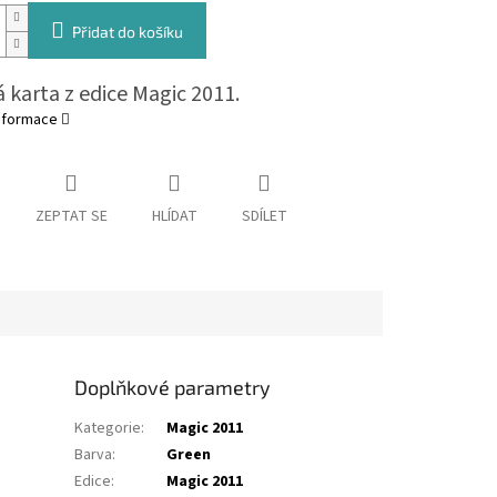
Přidat do košíku
 karta z edice Magic 2011.
informace
ZEPTAT SE
HLÍDAT
SDÍLET
Doplňkové parametry
Kategorie
:
Magic 2011
Barva
:
Green
Edice
:
Magic 2011