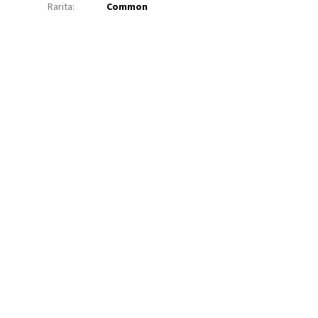
Rarita
:
Common