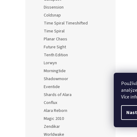
Dissension
Coldsnap
Time Spiral Timeshifted
Time Spiral
Planar Chaos
Future Sight
Tenth Edition
Lorwyn
Morningtide
Shadowmoor
Používá
Eventide
analýze
Shards of Alara
Více in
Conflux
Alara Reborn
Nast
Magic 2010
Zendikar
Worldwake