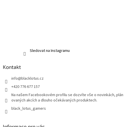
Sledovat na Instagramu
Kontakt
info
@
blacklotus.cz
+420 776 677 157
Na našem Facebookovém profilu se dozvíte vše o novinkách, plán
ovaných akcích a dlouho očekávaných produktech.
black_lotus_gamers
Informace pro vás