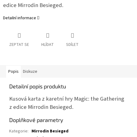
edice Mirrodin Besieged.
Detailní informace
ZEPTAT SE
HLÍDAT
SDÍLET
Popis
Diskuze
Detailní popis produktu
Kusová karta z karetní hry Magic: the Gathering
z edice Mirrodin Besieged.
Doplňkové parametry
Kategorie
:
Mirrodin Besieged