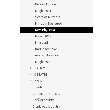
Rise of Eldrazi
Magic 2011
Scars of Mirrodin
Mirrodin Besieged
New Phyrexia
Magic 2012
Innistrad
Dark Ascension
Avacyn Restored
Magic 2013
LEGACY
OSTATNÍ
PROMA
Bundle
Commander decky
Další produkty
Displaye a boostry