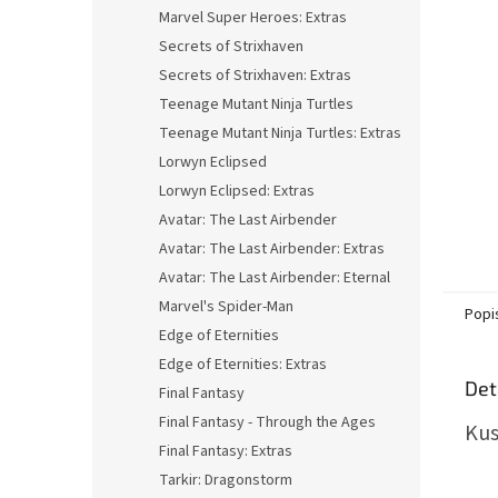
n
Marvel Super Heroes: Extras
e
Secrets of Strixhaven
l
Secrets of Strixhaven: Extras
Teenage Mutant Ninja Turtles
Teenage Mutant Ninja Turtles: Extras
Lorwyn Eclipsed
Lorwyn Eclipsed: Extras
Avatar: The Last Airbender
Avatar: The Last Airbender: Extras
Avatar: The Last Airbender: Eternal
Marvel's Spider-Man
Popi
Edge of Eternities
Edge of Eternities: Extras
Det
Final Fantasy
Final Fantasy - Through the Ages
Kus
Final Fantasy: Extras
Tarkir: Dragonstorm