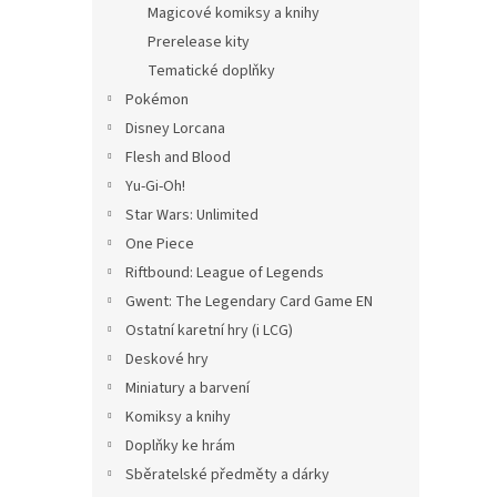
Magicové komiksy a knihy
Prerelease kity
Tematické doplňky
Pokémon
Disney Lorcana
Flesh and Blood
Yu-Gi-Oh!
Star Wars: Unlimited
One Piece
Riftbound: League of Legends
Gwent: The Legendary Card Game EN
Ostatní karetní hry (i LCG)
Deskové hry
Miniatury a barvení
Komiksy a knihy
Doplňky ke hrám
Sběratelské předměty a dárky