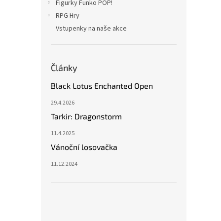
Figurky Funko POP!
RPG Hry
Vstupenky na naše akce
Články
Black Lotus Enchanted Open
29.4.2026
Tarkir: Dragonstorm
11.4.2025
Vánoční losovačka
11.12.2024