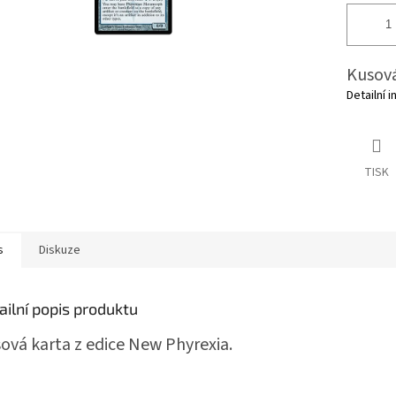
Kusová
Detailní 
TISK
s
Diskuze
ailní popis produktu
ová karta z edice New Phyrexia.