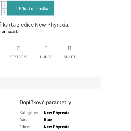
Přidat do košíku
 karta z edice New Phyrexia.
informace
ZEPTAT SE
HLÍDAT
SDÍLET
Doplňkové parametry
Kategorie
:
New Phyrexia
Barva
:
Blue
Edice
:
New Phyrexia