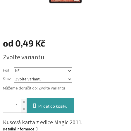
od
0,49 Kč
Měrná
Zvolte variantu
cena:
Foil
Stav
Můžeme doručit do:
Zvolte variantu
Přidat do košíku
Kusová karta z edice Magic 2011.
Detailní informace