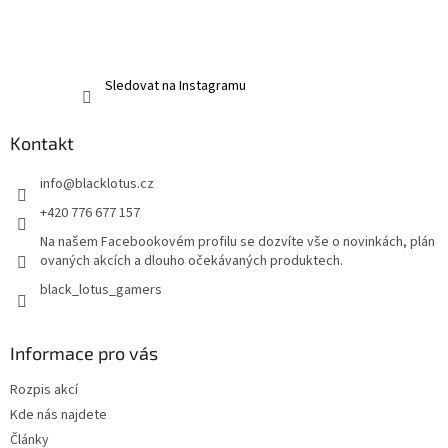
Sledovat na Instagramu
Kontakt
info
@
blacklotus.cz
+420 776 677 157
Na našem Facebookovém profilu se dozvíte vše o novinkách, plán
ovaných akcích a dlouho očekávaných produktech.
black_lotus_gamers
Informace pro vás
Rozpis akcí
Kde nás najdete
Články