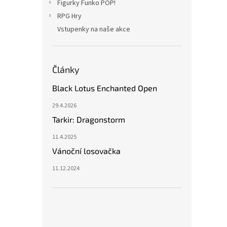
Figurky Funko POP!
RPG Hry
Vstupenky na naše akce
Články
Black Lotus Enchanted Open
29.4.2026
Tarkir: Dragonstorm
11.4.2025
Vánoční losovačka
11.12.2024