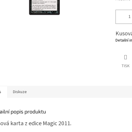
Kusová
Detailní 
TISK
s
Diskuze
ailní popis produktu
ová karta z edice Magic 2011.