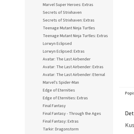
n
Marvel Super Heroes: Extras
e
Secrets of Strixhaven
l
Secrets of Strixhaven: Extras
Teenage Mutant Ninja Turtles
Teenage Mutant Ninja Turtles: Extras
Lorwyn Eclipsed
Lorwyn Eclipsed: Extras
Avatar: The Last Airbender
Avatar: The Last Airbender: Extras
Avatar: The Last Airbender: Eternal
Marvel's Spider-Man
Edge of Eternities
Popi
Edge of Eternities: Extras
Final Fantasy
Det
Final Fantasy - Through the Ages
Final Fantasy: Extras
Kus
Tarkir: Dragonstorm