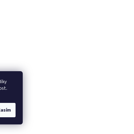
íky
ost
.
lasím