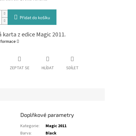
Přidat do košíku
 karta z edice Magic 2011.
informace
ZEPTAT SE
HLÍDAT
SDÍLET
Doplňkové parametry
Kategorie
:
Magic 2011
Barva
:
Black