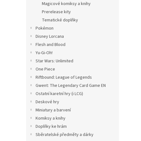
Magicové komiksy a knihy
Prerelease kity
Tematické doplňky
Pokémon
Disney Lorcana
Flesh and Blood
Yu-Gi-Oh!
Star Wars: Unlimited
One Piece
Riftbound: League of Legends
Gwent: The Legendary Card Game EN
Ostatní karetní hry (i LCG)
Deskové hry
Miniatury a barvení
Komiksy a knihy
Doplňky ke hrám
Sběratelské předměty a dárky