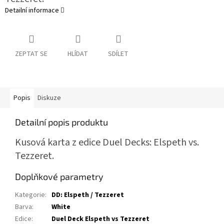
Detailní informace
ZEPTAT SE
HLÍDAT
SDÍLET
Popis
Diskuze
Detailní popis produktu
Kusová karta z edice Duel Decks: Elspeth vs.
Tezzeret.
Doplňkové parametry
Kategorie
:
DD: Elspeth / Tezzeret
Barva
:
White
Edice
:
Duel Deck Elspeth vs Tezzeret