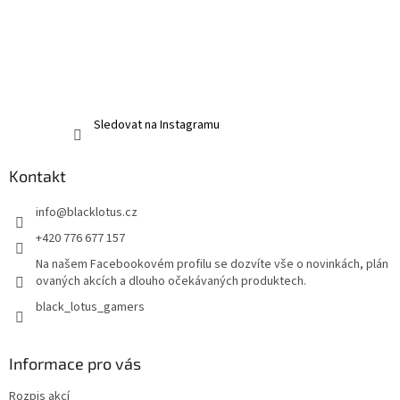
Sledovat na Instagramu
Kontakt
info
@
blacklotus.cz
+420 776 677 157
Na našem Facebookovém profilu se dozvíte vše o novinkách, plán
ovaných akcích a dlouho očekávaných produktech.
black_lotus_gamers
Informace pro vás
Rozpis akcí