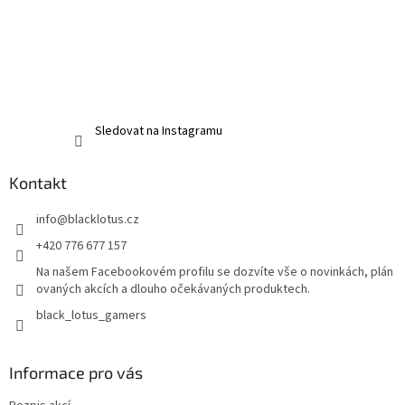
Sledovat na Instagramu
Kontakt
info
@
blacklotus.cz
+420 776 677 157
Na našem Facebookovém profilu se dozvíte vše o novinkách, plán
ovaných akcích a dlouho očekávaných produktech.
black_lotus_gamers
Informace pro vás