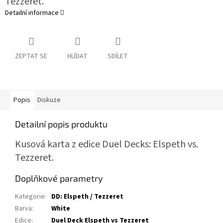
Tezzeret.
Detailní informace
ZEPTAT SE
HLÍDAT
SDÍLET
Popis
Diskuze
Detailní popis produktu
Kusová karta z edice Duel Decks: Elspeth vs.
Tezzeret.
Doplňkové parametry
Kategorie
:
DD: Elspeth / Tezzeret
Barva
:
White
Edice
:
Duel Deck Elspeth vs Tezzeret