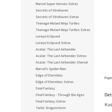
n
Marvel Super Heroes: Extras
e
Secrets of Strixhaven
l
Secrets of Strixhaven: Extras
Teenage Mutant Ninja Turtles
Teenage Mutant Ninja Turtles: Extras
Lorwyn Eclipsed
Lorwyn Eclipsed: Extras
Avatar: The Last Airbender
Avatar: The Last Airbender: Extras
Avatar: The Last Airbender: Eternal
Marvel's Spider-Man
Edge of Eternities
Popi
Edge of Eternities: Extras
Final Fantasy
Det
Final Fantasy - Through the Ages
Final Fantasy: Extras
Kus
Tarkir: Dragonstorm