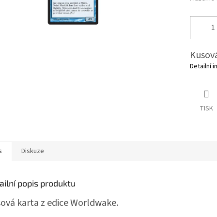
Kusová
Detailní 
TISK
s
Diskuze
ailní popis produktu
ová karta z edice Worldwake.