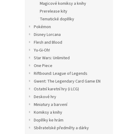
Magicové komiksy a knihy
Prerelease kity
Tematické doplňky
Pokémon
Disney Lorcana
Flesh and Blood
Yu-Gi-Oh!
Star Wars: Unlimited
One Piece
Riftbound: League of Legends
Gwent: The Legendary Card Game EN
Ostatní karetní hry (i LCG)
Deskové hry
Miniatury a barvení
Komiksy a knihy
Doplňky ke hrám
Sběratelské předměty a dárky