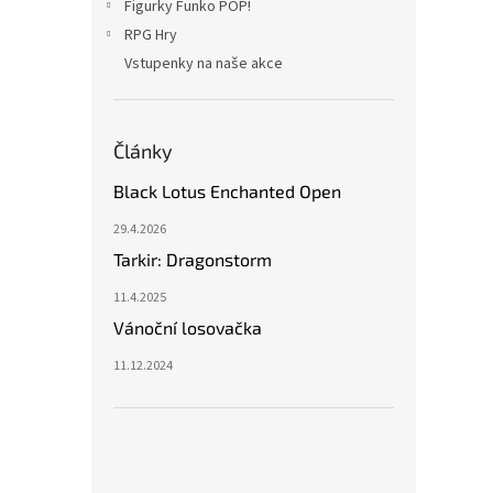
Figurky Funko POP!
RPG Hry
Vstupenky na naše akce
Články
Black Lotus Enchanted Open
29.4.2026
Tarkir: Dragonstorm
11.4.2025
Vánoční losovačka
11.12.2024