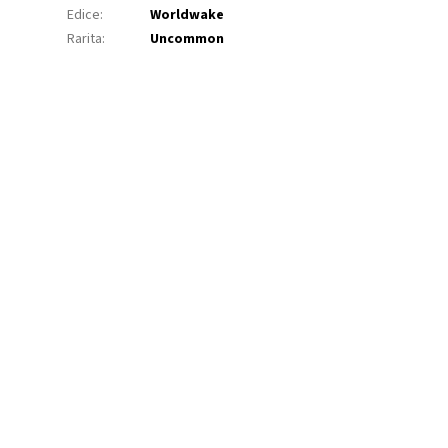
Edice
:
Worldwake
Rarita
:
Uncommon