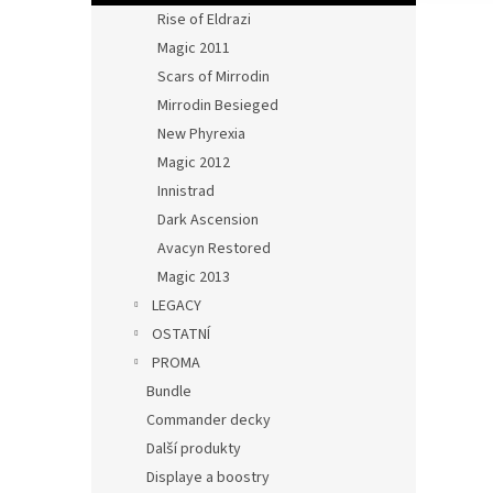
Rise of Eldrazi
Magic 2011
Scars of Mirrodin
Mirrodin Besieged
New Phyrexia
Magic 2012
Innistrad
Dark Ascension
Avacyn Restored
Magic 2013
LEGACY
OSTATNÍ
PROMA
Bundle
Commander decky
Další produkty
Displaye a boostry