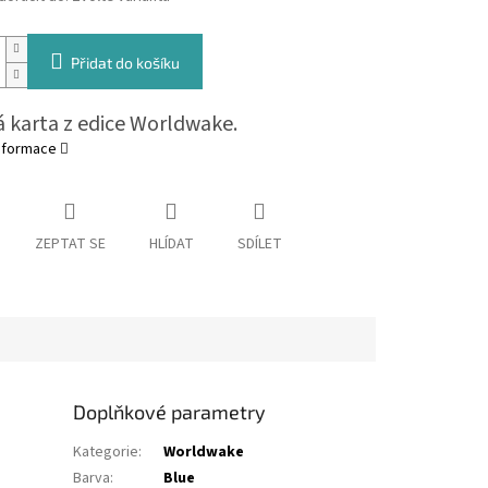
Přidat do košíku
 karta z edice Worldwake.
informace
ZEPTAT SE
HLÍDAT
SDÍLET
Doplňkové parametry
Kategorie
:
Worldwake
Barva
:
Blue