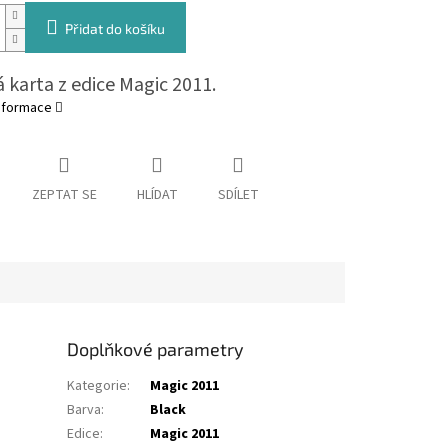
Přidat do košíku
 karta z edice Magic 2011.
informace
ZEPTAT SE
HLÍDAT
SDÍLET
Doplňkové parametry
Kategorie
:
Magic 2011
Barva
:
Black
Edice
:
Magic 2011