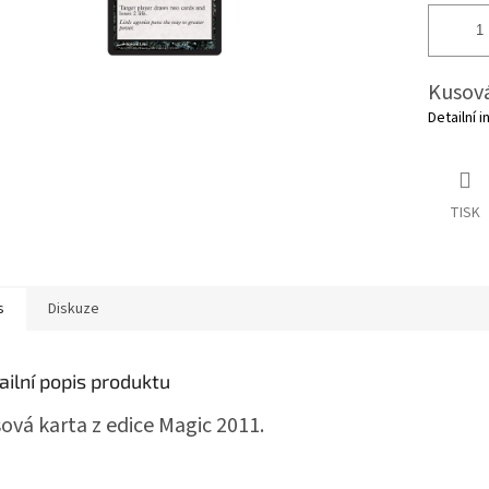
Kusová
Detailní 
TISK
s
Diskuze
ailní popis produktu
ová karta z edice Magic 2011.