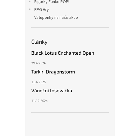
Figurky Funko POP!
RPG Hry
Vstupenky na naše akce
Články
Black Lotus Enchanted Open
29.4.2026
Tarkir: Dragonstorm
11.4.2025
Vánoční losovačka
11.12.2024