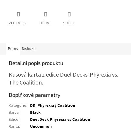
ZEPTAT SE
HLÍDAT
SDÍLET
Popis
Diskuze
Detailní popis produktu
Kusová karta z edice Duel Decks: Phyrexia vs.
The Coalition.
Doplňkové parametry
Kategorie
:
DD: Phyrexia / Coalition
Barva
:
Black
Edice
:
Duel Deck Phyrexia vs Coalition
Rarita
:
Uncommon