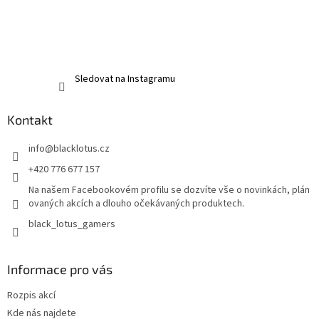
Sledovat na Instagramu
Kontakt
info
@
blacklotus.cz
+420 776 677 157
Na našem Facebookovém profilu se dozvíte vše o novinkách, plán
ovaných akcích a dlouho očekávaných produktech.
black_lotus_gamers
Informace pro vás
Rozpis akcí
Kde nás najdete