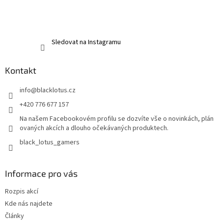
Sledovat na Instagramu
Kontakt
info
@
blacklotus.cz
+420 776 677 157
Na našem Facebookovém profilu se dozvíte vše o novinkách, plán
ovaných akcích a dlouho očekávaných produktech.
black_lotus_gamers
Informace pro vás
Rozpis akcí
Kde nás najdete
Články