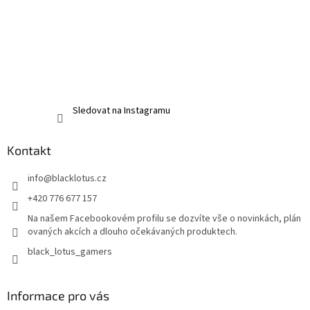
Sledovat na Instagramu
Kontakt
info
@
blacklotus.cz
+420 776 677 157
Na našem Facebookovém profilu se dozvíte vše o novinkách, plán
ovaných akcích a dlouho očekávaných produktech.
black_lotus_gamers
Informace pro vás