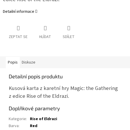
Detailní informace
ZEPTAT SE
HLÍDAT
SDÍLET
Popis
Diskuze
Detailní popis produktu
Kusová karta z karetní hry Magic: the Gathering
z edice Rise of the Eldrazi.
Doplňkové parametry
Kategorie
:
Rise of Eldrazi
Barva
:
Red