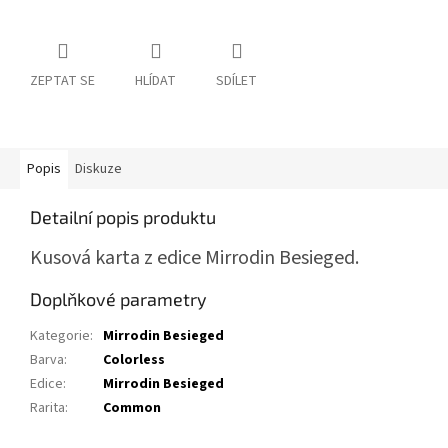
ZEPTAT SE
HLÍDAT
SDÍLET
Popis
Diskuze
Detailní popis produktu
Kusová karta z edice Mirrodin Besieged.
Doplňkové parametry
Kategorie
:
Mirrodin Besieged
Barva
:
Colorless
Edice
:
Mirrodin Besieged
Rarita
:
Common