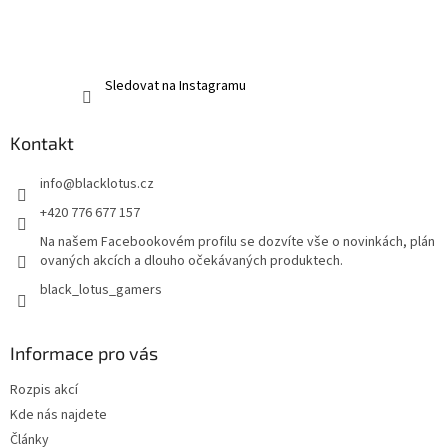
Sledovat na Instagramu
Kontakt
info
@
blacklotus.cz
+420 776 677 157
Na našem Facebookovém profilu se dozvíte vše o novinkách, plán
ovaných akcích a dlouho očekávaných produktech.
black_lotus_gamers
Informace pro vás
Rozpis akcí
Kde nás najdete
Články