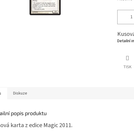
Kusová
Detailní 
TISK
s
Diskuze
ailní popis produktu
ová karta z edice Magic 2011.