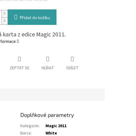
Přidat do košíku
 karta z edice Magic 2011.
informace
ZEPTAT SE
HLÍDAT
SDÍLET
Doplňkové parametry
Kategorie
:
Magic 2011
Barva
:
White