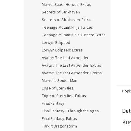
n
Marvel Super Heroes: Extras
e
Secrets of Strixhaven
l
Secrets of Strixhaven: Extras
Teenage Mutant Ninja Turtles
Teenage Mutant Ninja Turtles: Extras
Lorwyn Eclipsed
Lorwyn Eclipsed: Extras
Avatar: The Last Airbender
Avatar: The Last Airbender: Extras
Avatar: The Last Airbender: Eternal
Marvel's Spider-Man
Edge of Eternities
Popi
Edge of Eternities: Extras
Final Fantasy
Det
Final Fantasy - Through the Ages
Final Fantasy: Extras
Kus
Tarkir: Dragonstorm