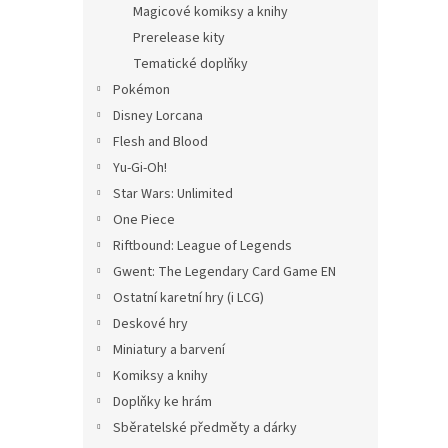
Magicové komiksy a knihy
Prerelease kity
Tematické doplňky
Pokémon
Disney Lorcana
Flesh and Blood
Yu-Gi-Oh!
Star Wars: Unlimited
One Piece
Riftbound: League of Legends
Gwent: The Legendary Card Game EN
Ostatní karetní hry (i LCG)
Deskové hry
Miniatury a barvení
Komiksy a knihy
Doplňky ke hrám
Sběratelské předměty a dárky