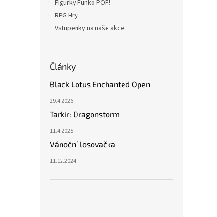
Figurky Funko POP!
RPG Hry
Vstupenky na naše akce
Články
Black Lotus Enchanted Open
29.4.2026
Tarkir: Dragonstorm
11.4.2025
Vánoční losovačka
11.12.2024