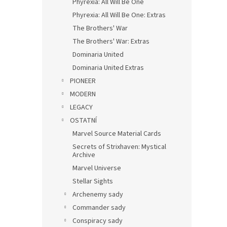
Phyrexia: All Will Be One
Phyrexia: All Will Be One: Extras
The Brothers' War
The Brothers' War: Extras
Dominaria United
Dominaria United Extras
PIONEER
MODERN
LEGACY
OSTATNÍ
Marvel Source Material Cards
Secrets of Strixhaven: Mystical
Archive
Marvel Universe
Stellar Sights
Archenemy sady
Commander sady
Conspiracy sady