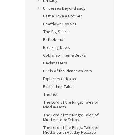
UN sady
Universes Beyond sady
Battle Royale Box Set
Beatdown Box Set
The Big Score
Battlebond
Breaking News
Coldsnap Theme Decks
Deckmasters
Duels of the Planeswalkers
Explorers of Ixalan
Enchanting Tales
The List
The Lord of the Rings: Tales of
Middle-earth
The Lord of the Rings: Tales of
Middle-earth: Extras
The Lord of the Rings: Tales of
Middle-earth Holiday Release