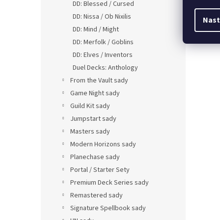
DD: Blessed / Cursed
DD: Nissa / Ob Nixilis
Nast
DD: Mind / Might
DD: Merfolk / Goblins
DD: Elves / Inventors
Duel Decks: Anthology
From the Vault sady
Game Night sady
Guild Kit sady
Jumpstart sady
Masters sady
Modern Horizons sady
Planechase sady
Portal / Starter Sety
Premium Deck Series sady
Remastered sady
Signature Spellbook sady