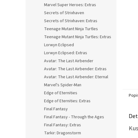
n
Marvel Super Heroes: Extras
e
Secrets of Strixhaven
l
Secrets of Strixhaven: Extras
Teenage Mutant Ninja Turtles
Teenage Mutant Ninja Turtles: Extras
Lorwyn Eclipsed
Lorwyn Eclipsed: Extras
Avatar: The Last Airbender
Avatar: The Last Airbender: Extras
Avatar: The Last Airbender: Eternal
Marvel's Spider-Man
Edge of Eternities
Popi
Edge of Eternities: Extras
Final Fantasy
Det
Final Fantasy - Through the Ages
Final Fantasy: Extras
Kus
Tarkir: Dragonstorm