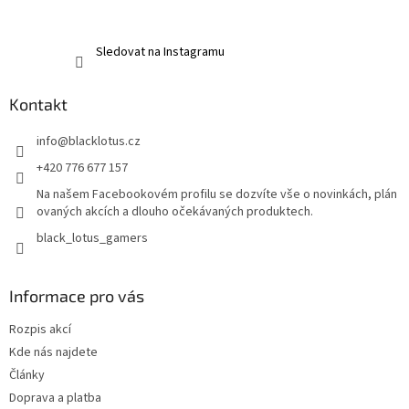
Sledovat na Instagramu
Kontakt
info
@
blacklotus.cz
+420 776 677 157
Na našem Facebookovém profilu se dozvíte vše o novinkách, plán
ovaných akcích a dlouho očekávaných produktech.
black_lotus_gamers
Informace pro vás
Rozpis akcí
Kde nás najdete
Články
Doprava a platba