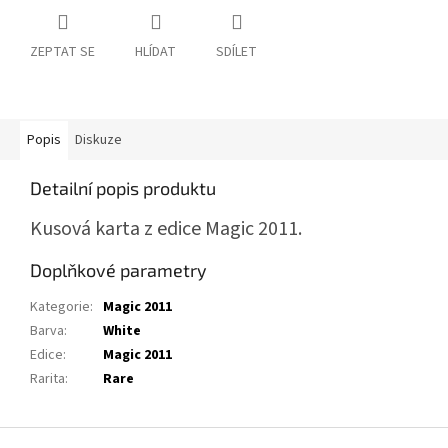
ZEPTAT SE
HLÍDAT
SDÍLET
Popis
Diskuze
Detailní popis produktu
Kusová karta z edice Magic 2011.
Doplňkové parametry
Kategorie
:
Magic 2011
Barva
:
White
Edice
:
Magic 2011
Rarita
:
Rare
Z