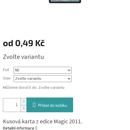
od
0,49 Kč
Měrná
Zvolte variantu
cena:
Foil
Stav
Můžeme doručit do:
Zvolte variantu
Přidat do košíku
Kusová karta z edice Magic 2011.
Detailní informace