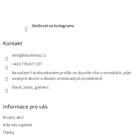
Sledovat na Instagramu
Kontakt
info
@
blacklotus.cz
+420 776 677 157
Na našem Facebookovém profilu se dozvíte vše o novinkách, plán
ovaných akcích a dlouho očekávaných produktech.
black_lotus_gamers
Informace pro vás
Rozpis akcí
Kde nás najdete
Články