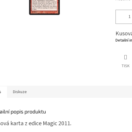
Kusová
Detailní 
TISK
s
Diskuze
ailní popis produktu
ová karta z edice Magic 2011.