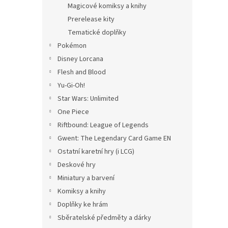
Magicové komiksy a knihy
Prerelease kity
Tematické doplňky
Pokémon
Disney Lorcana
Flesh and Blood
Yu-Gi-Oh!
Star Wars: Unlimited
One Piece
Riftbound: League of Legends
Gwent: The Legendary Card Game EN
Ostatní karetní hry (i LCG)
Deskové hry
Miniatury a barvení
Komiksy a knihy
Doplňky ke hrám
Sběratelské předměty a dárky