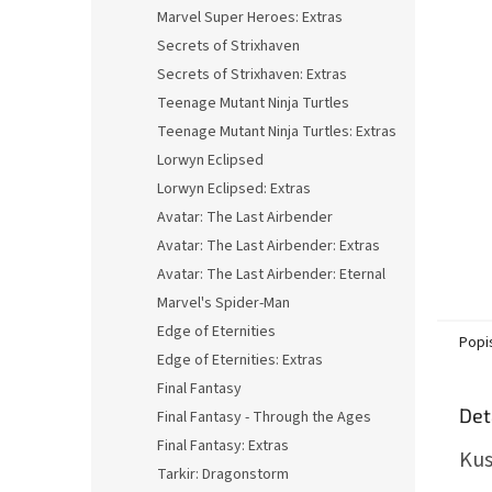
n
Marvel Super Heroes: Extras
e
Secrets of Strixhaven
l
Secrets of Strixhaven: Extras
Teenage Mutant Ninja Turtles
Teenage Mutant Ninja Turtles: Extras
Lorwyn Eclipsed
Lorwyn Eclipsed: Extras
Avatar: The Last Airbender
Avatar: The Last Airbender: Extras
Avatar: The Last Airbender: Eternal
Marvel's Spider-Man
Edge of Eternities
Popi
Edge of Eternities: Extras
Final Fantasy
Det
Final Fantasy - Through the Ages
Final Fantasy: Extras
Kus
Tarkir: Dragonstorm