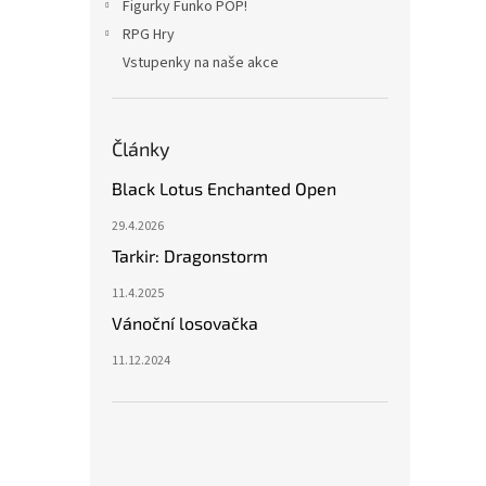
Figurky Funko POP!
RPG Hry
Vstupenky na naše akce
Články
Black Lotus Enchanted Open
29.4.2026
Tarkir: Dragonstorm
11.4.2025
Vánoční losovačka
11.12.2024