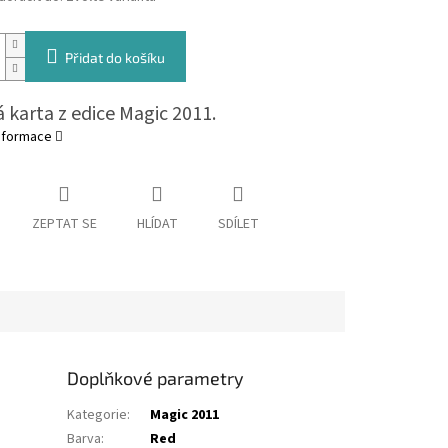
Přidat do košíku
 karta z edice Magic 2011.
informace
ZEPTAT SE
HLÍDAT
SDÍLET
Doplňkové parametry
Kategorie
:
Magic 2011
Barva
:
Red